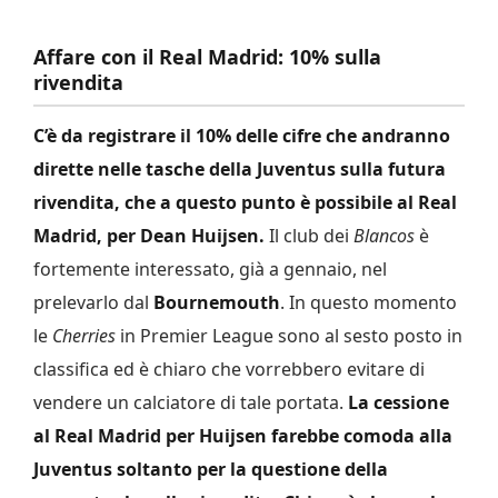
Affare con il Real Madrid: 10% sulla
rivendita
C’è da registrare il 10% delle cifre che andranno
dirette nelle tasche della Juventus sulla futura
rivendita, che a questo punto è possibile al Real
Madrid, per Dean Huijsen.
Il club dei
Blancos
è
fortemente interessato, già a gennaio, nel
prelevarlo dal
Bournemouth
. In questo momento
le
Cherries
in Premier League sono al sesto posto in
classifica ed è chiaro che vorrebbero evitare di
vendere un calciatore di tale portata.
La cessione
al Real Madrid per Huijsen farebbe comoda alla
Juventus soltanto per la questione della