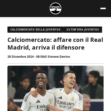
Vai
al
contenuto
CALCIOMERCATO DELLA JUVENTUS
ULTIM'ORA JUVENTUS
Calciomercato: affare con il Real
Madrid, arriva il difensore
28 Dicembre 2024 - 08:50
di
Simone Davino