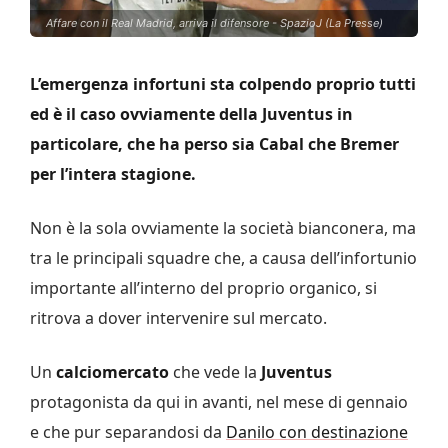
Affare con il Real Madrid, arriva il difensore - SpazioJ (La Presse)
L’emergenza infortuni sta colpendo proprio tutti
ed è il caso ovviamente della Juventus in
particolare, che ha perso sia Cabal che Bremer
per l’intera stagione.
Non è la sola ovviamente la società bianconera, ma
tra le principali squadre che, a causa dell’infortunio
importante all’interno del proprio organico, si
ritrova a dover intervenire sul mercato.
Un
calciomercato
che vede la
Juventus
protagonista da qui in avanti, nel mese di gennaio
e che pur separandosi da
Danilo con destinazione