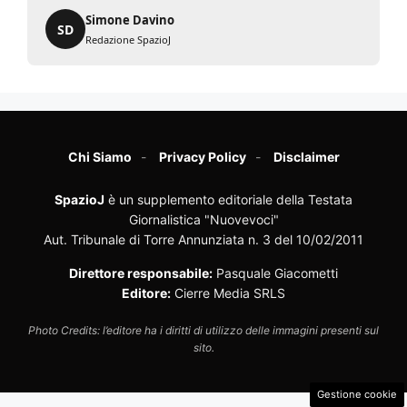
Simone Davino
SD
Redazione SpazioJ
Chi Siamo
Privacy Policy
Disclaimer
SpazioJ
è un supplemento editoriale della Testata
Giornalistica "Nuovevoci"
Aut. Tribunale di Torre Annunziata n. 3 del 10/02/2011
Direttore responsabile:
Pasquale Giacometti
Editore:
Cierre Media SRLS
Photo Credits: l’editore ha i diritti di utilizzo delle immagini presenti sul
sito.
Gestione cookie