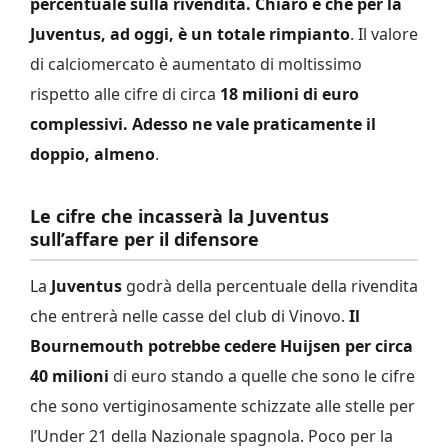
percentuale sulla rivendita. Chiaro è che per la
Juventus, ad oggi, è un totale rimpianto
. Il valore
di calciomercato è aumentato di moltissimo
rispetto alle cifre di circa
18 milioni di euro
complessivi. Adesso ne vale praticamente il
doppio, almeno
.
Le cifre che incasserà la Juventus
sull’affare per il difensore
La
Juventus
godrà della percentuale della rivendita
che entrerà nelle casse del club di Vinovo.
Il
Bournemouth potrebbe cedere Huijsen per circa
40 milioni
di euro stando a quelle che sono le cifre
che sono vertiginosamente schizzate alle stelle per
l’Under 21 della Nazionale spagnola. Poco per la