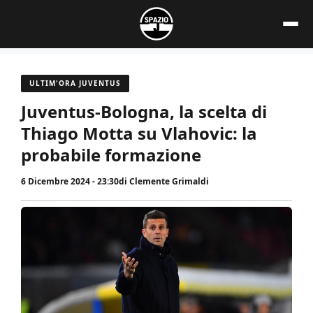
Vai
al
contenuto
ULTIM'ORA JUVENTUS
Juventus-Bologna, la scelta di
Thiago Motta su Vlahovic: la
probabile formazione
6 Dicembre 2024 - 23:30
di
Clemente Grimaldi