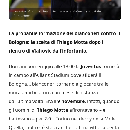
Juventus Bologna Thiago Motta scelta Vlahovic probabile
formazione
La probabile formazione dei bianconeri contro il
Bologna: la scelta di Thiago Motta dopo il
rientro di Vlahovic dall’infortunio.
Domani pomeriggio alle 18:00 la
Juventus
tornerà
in campo all’Allianz Stadium dove sfiderà il
Bologna. I bianconeri tornano a giocare tra le
mura amiche a circa un mese di distanza
dall’ultima volta. Era il
9 novembre
, infatti, quando
gli uomini di
Thiago Motta
affrontavano – e
battevano – per 2-0 il Torino nel derby della Mole.
Quella, inoltre, è stata anche l’ultima vittoria per la