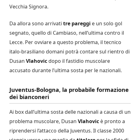
Vecchia Signora.
Da allora sono arrivati
tre pareggi
e un solo gol
segnato, quello di Cambiaso, nell’ultima contro il
Lecce. Per ovviare a questo problema, il tecnico
italo-brasiliano domani potrà contare sul rientro di
Dusan
Vlahovic
dopo il fastidio muscolare
accusato durante l’ultima sosta per le nazionali.
Juventus-Bologna, la probabile formazione
dei bianconeri
Ai box dall’ultima sosta delle nazionali a causa di un
problema muscolare, Dusan
Vlahovic
è pronto a
riprendersi l’attacco della Juventus. Il classe 2000
viaggia verso una maglia da
titolare
per la sfida di