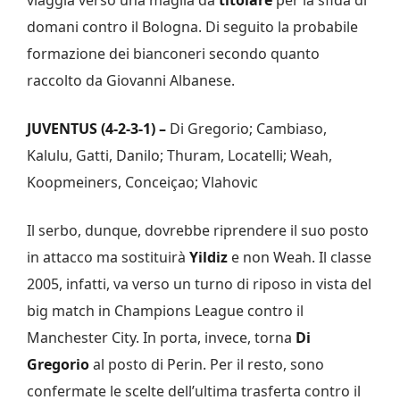
domani contro il Bologna. Di seguito la probabile
formazione dei bianconeri secondo quanto
raccolto da Giovanni Albanese.
JUVENTUS (4-2-3-1) –
Di Gregorio; Cambiaso,
Kalulu, Gatti, Danilo; Thuram, Locatelli; Weah,
Koopmeiners, Conceiçao; Vlahovic
Il serbo, dunque, dovrebbe riprendere il suo posto
in attacco ma sostituirà
Yildiz
e non Weah. Il classe
2005, infatti, va verso un turno di riposo in vista del
big match in Champions League contro il
Manchester City. In porta, invece, torna
Di
Gregorio
al posto di Perin. Per il resto, sono
confermate le scelte dell’ultima trasferta contro il