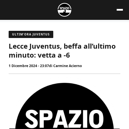
Vai
al
contenuto
ULTIM'ORA JUVENTUS
Lecce Juventus, beffa all’ultimo
minuto: vetta a -6
1 Dicembre 2024 - 23:07
di
Carmine Acierno