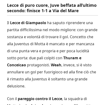
Lecce di puro cuore, Juve beffata all’ultimo
secondo: finisce 1-1 a Via del Mare
Il
Lecce di Giampaolo
ha saputo riprendere una
partita difficilissima nel modo migliore: con grande
sostanza e volontà di trovare il gol. Concetto che
alla Juventus di Motta è mancato e per mancanza
di una punta vera e propria e per poca lucidità
sotto porta: due pali colpiti con
Thuram e
Conceicao
protagonisti.
Weah
, invece, si è visto
annullare un gol per fuorigioco ed alla fine ciò che
è rimasto alla Juventus è soltanto una grande
delusione.
Con il
pareggio contro il Lecce
, la squadra di