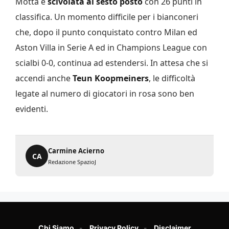
Motta è
scivolata al sesto posto
con 26 punti in
classifica. Un momento difficile per i bianconeri
che, dopo il punto conquistato contro Milan ed
Aston Villa in Serie A ed in Champions League con
scialbi 0-0, continua ad estendersi. In attesa che si
accendi anche
Teun Koopmeiners
, le difficoltà
legate al numero di giocatori in rosa sono ben
evidenti.
Carmine Acierno
CA
Redazione SpazioJ
Chi Siamo
Privacy Policy
Disclaimer