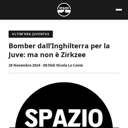
Vai
al
contenuto
ULTIM'ORA JUVENTUS
Bomber dall’Inghilterra per la
Juve: ma non è Zirkzee
28 Novembre 2024 - 08:50
di
Nicola Lo Conte