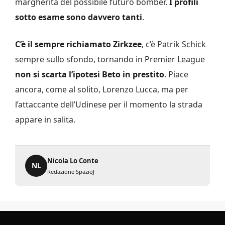
margherita del possibile futuro bomber.
I profili
sotto esame sono davvero tanti
.
C’è il sempre richiamato Zirkzee
, c’è Patrik Schick
sempre sullo sfondo, tornando in Premier League
non si scarta l’ipotesi Beto in prestito
. Piace
ancora, come al solito, Lorenzo Lucca, ma per
l’attaccante dell’Udinese per il momento la strada
appare in salita.
Nicola Lo Conte
NL
Redazione SpazioJ