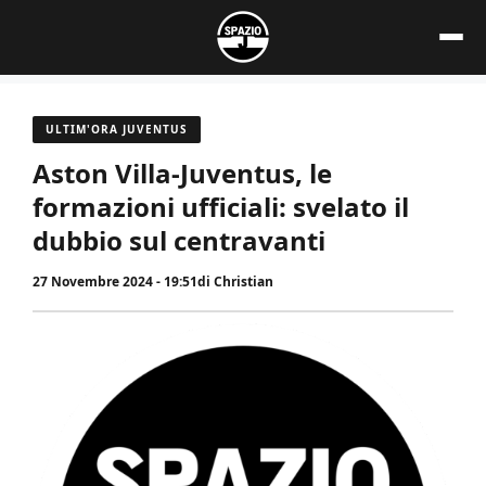
Vai
al
contenuto
ULTIM'ORA JUVENTUS
Aston Villa-Juventus, le
formazioni ufficiali: svelato il
dubbio sul centravanti
27 Novembre 2024 - 19:51
di
Christian