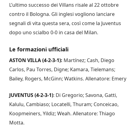
L’ultimo successo dei Villans risale al 22 ottobre
contro il Bologna. Gli inglesi vogliono lanciare
segnali di vita questa sera, così come la Juventus
dopo uno scialbo 0-0 in casa del Milan.
Le formazioni ufficiali
ASTON VILLA (4-2-3-1):
Martínez; Cash, Diego
Carlos, Pau Torres, Digne; Kamara, Tielemans;
Bailey, Rogers, McGinn; Watkins. Allenatore: Emery
JUVENTUS (4-2-3-1)
: Di Gregorio; Savona, Gatti,
Kalulu, Cambiaso; Locatelli, Thuram; Conceicao,
Koopmeiners, Yildiz; Weah. Allenatore: Thiago
Motta.