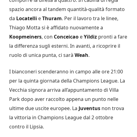
spazio ancora al tandem quantità-qualità formato
da
Locatelli
e
Thuram
. Per il lavoro tra le linee,
Thiago Motta si è affidato nuovamente a
Koopmeiners
, con
Conceicao
e
Yildiz
pronti a fare
la differenza sugli esterni. In avanti, a ricoprire il
ruolo di unica punta, ci sarà
Weah
.
I bianconeri scenderanno in campo alle ore 21:00
per la quinta giornata della Champions League. La
Vecchia signora arriva all’appuntamento di Villa
Park dopo aver raccolto appena un punto nelle
ultime due uscite europee. La
Juventus
non trova
la vittoria in Champions League dal 2 ottobre
contro il Lipsia.