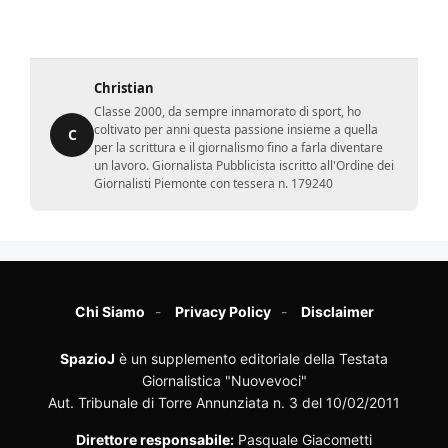
Christian
Classe 2000, da sempre innamorato di sport, ho
coltivato per anni questa passione insieme a quella
C
per la scrittura e il giornalismo fino a farla diventare
un lavoro. Giornalista Pubblicista iscritto all'Ordine dei
Giornalisti Piemonte con tessera n. 179240
Chi Siamo
Privacy Policy
Disclaimer
SpazioJ
è un supplemento editoriale della Testata
Giornalistica "Nuovevoci"
Aut. Tribunale di Torre Annunziata n. 3 del 10/02/2011
Direttore responsabile:
Pasquale Giacometti