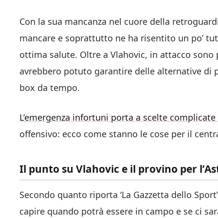
Con la sua mancanza nel cuore della retroguardia
mancare e soprattutto ne ha risentito un po’ tu
ottima salute. Oltre a Vlahovic, in attacco sono 
avrebbero potuto garantire delle alternative di 
box da tempo.
L’emergenza infortuni porta a scelte complicate 
offensivo: ecco come stanno le cose per il centr
Il punto su Vlahovic e il provino per l’As
Secondo quanto riporta ‘La Gazzetta dello Sport’
capire quando potrà essere in campo e se ci sarà