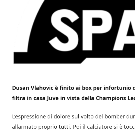
Dusan Vlahovic è finito ai box per infortunio 
filtra in casa Juve in vista della Champions L
L’espressione di dolore sul volto del bomber dur
allarmato proprio tutti. Poi il calciatore si è toc