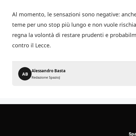
Al momento, le sensazioni sono negative: anche
teme per uno stop più lungo e non vuole rischia
regna la volontà di restare prudenti e probabil
contro il Lecce.
Alessandro Basta
AB
Redazione SpazioJ
Spa