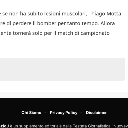
 se non ha subito lesioni muscolari, Thiago Motta
re di perdere il bomber per tanto tempo. Allora
mente tornerà solo per il match di campionato
Chi Siamo
Privacy Policy
Disclaimer
zioJ
è un supplemento editoriale della Testata Giornalistica "Nuovev