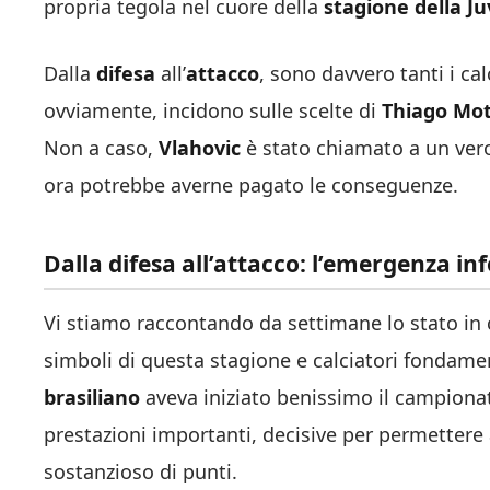
propria tegola nel cuore della
stagione della J
Dalla
difesa
all’
attacco
, sono davvero tanti i ca
ovviamente, incidono sulle scelte di
Thiago Mo
Non a caso,
Vlahovic
è stato chiamato a un ver
ora potrebbe averne pagato le conseguenze.
Dalla difesa all’attacco: l’emergenza in
Vi stiamo raccontando da settimane lo stato in c
simboli di questa stagione e calciatori fondam
brasiliano
aveva iniziato benissimo il campionato
prestazioni importanti, decisive per permettere 
sostanzioso di punti.