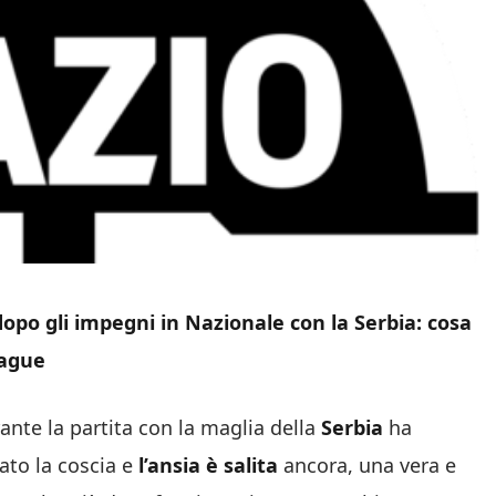
dopo gli impegni in Nazionale con la Serbia: cosa
eague
ante la partita con la maglia della
Serbia
ha
cato la coscia e
l’ansia è salita
ancora, una vera e