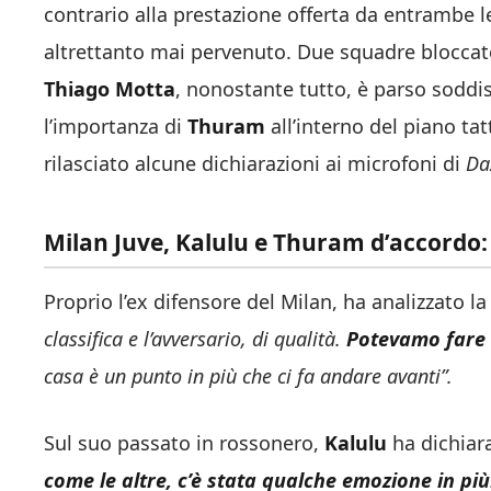
contrario alla prestazione offerta da entrambe 
altrettanto mai pervenuto. Due squadre bloccate 
Thiago Motta
, nonostante tutto, è parso soddis
l’importanza di
Thuram
all’interno del piano tat
rilasciato alcune dichiarazioni ai microfoni di
Da
Milan Juve, Kalulu e Thuram d’accordo:
Proprio l’ex difensore del Milan, ha analizzato l
classifica e l’avversario, di qualità.
Potevamo fare d
casa è un punto in più che ci fa andare avanti”.
Sul suo passato in rossonero,
Kalulu
ha dichiar
come le altre, c’è stata qualche emozione in più