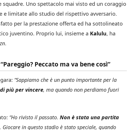
le squadre. Uno spettacolo mai visto ed un coraggio
e limitate allo studio del rispettivo avversario.
fatto per la prestazione offerta ed ha sottolineato
tico juventino. Proprio lui, insieme a
Kalulu
, ha
zn
.
 “Pareggio? Peccato ma va bene così”
a gara:
“Sappiamo che è un punto importante per la
i più per vincere
, ma quando non perdiamo fuori
ato:
“Ho rivisto il passato.
Non è stata una partita
. Giocare in questo stadio è stato speciale, quando