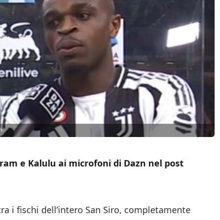
t
ram e Kalulu ai microfoni di Dazn nel post
tra i fischi dell’intero San Siro, completamente