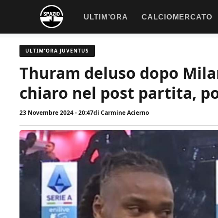
Vai
ULTIM’ORA
CALCIOMERCATO
al
contenuto
ULTIM'ORA JUVENTUS
Thuram deluso dopo Mila
chiaro nel post partita, p
23 Novembre 2024 - 20:47
di
Carmine Acierno