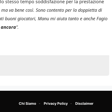
llo stesso tempo soddisfazione per la prestazione
, ma va bene così. Sono contento per la doppietta di
nti buoni giocatori, Manu mi aiuta tanto e anche Fagio
 ancora
“.
Chi Siamo
Privacy Policy
Disclaimer