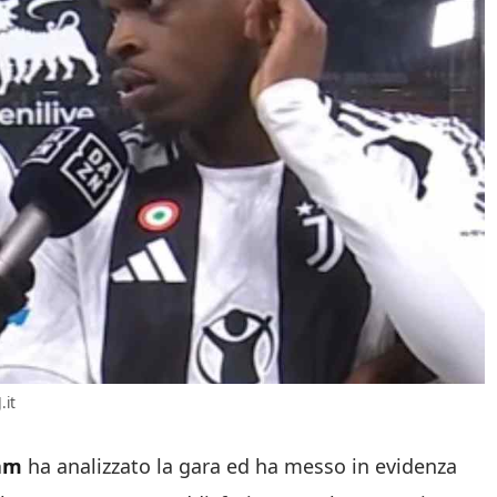
.it
am
ha analizzato la gara ed ha messo in evidenza