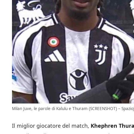
Milan Juve, le parole di Kalulu e Thuram (SCREENSHOT) – SpazioJ
Il miglior giocatore del match,
Khephren Thur