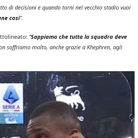
atto di decisioni e quando torni nel vecchio stadio vuoi
ene così
“.
ttolineato:
“
Sappiamo che tutta la squadra deve
Non soffriamo molto, anche grazie a Khephren, agli