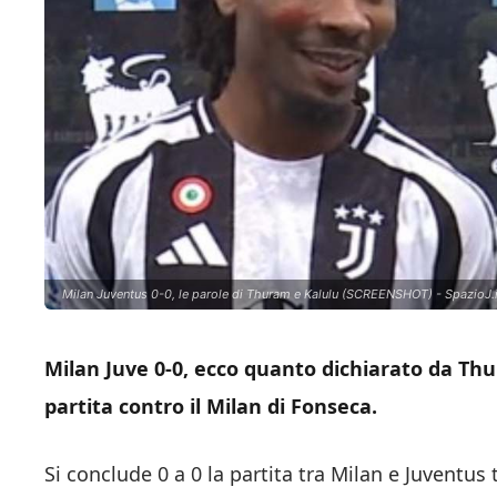
Milan Juventus 0-0, le parole di Thuram e Kalulu (SCREENSHOT) - SpazioJ.i
Milan Juve 0-0, ecco quanto dichiarato da Thu
partita contro il Milan di Fonseca.
Si conclude 0 a 0 la partita tra Milan e Juventus 