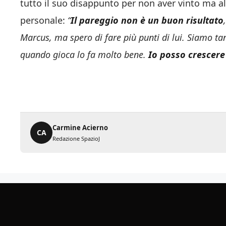
tutto il suo disappunto per non aver vinto ma a
personale:
“
Il pareggio non è un buon risultato
Marcus, ma spero di fare più punti di lui. Siamo ta
quando gioca lo fa molto bene.
Io posso crescere
Carmine Acierno
CA
Redazione SpazioJ