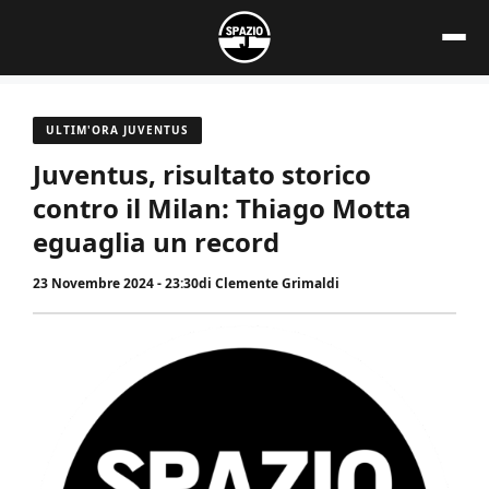
Vai
al
contenuto
ULTIM'ORA JUVENTUS
Juventus, risultato storico
contro il Milan: Thiago Motta
eguaglia un record
23 Novembre 2024 - 23:30
di
Clemente Grimaldi