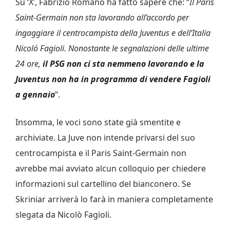
Su ‘X’, Fabrizio Romano ha fatto sapere che: “
Il Paris
Saint-Germain non sta lavorando all’accordo per
ingaggiare il centrocampista della Juventus e dell’Italia
Nicoló Fagioli. Nonostante le segnalazioni delle ultime
24 ore,
il PSG non ci sta nemmeno lavorando e la
Juventus non ha in programma di vendere Fagioli
a gennaio
“.
Insomma, le voci sono state già smentite e
archiviate. La Juve non intende privarsi del suo
centrocampista e il Paris Saint-Germain non
avrebbe mai avviato alcun colloquio per chiedere
informazioni sul cartellino del bianconero. Se
Skriniar arriverà lo farà in maniera completamente
slegata da Nicolò Fagioli.