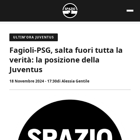
Vai
al
contenuto
ULTIM'ORA JUVENTUS
Fagioli-PSG, salta fuori tutta la
verità: la posizione della
Juventus
18 Novembre 2024 - 17:30
di
Alessia Gentile