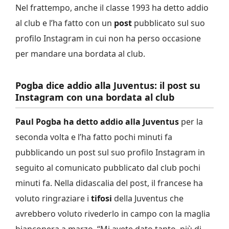
Nel frattempo, anche il classe 1993 ha detto addio
al club e l’ha fatto con un
post
pubblicato sul suo
profilo Instagram in cui non ha perso occasione
per mandare una bordata al club.
Pogba dice addio alla Juventus: il post su
Instagram con una bordata al club
Paul Pogba ha detto addio alla Juventus
per la
seconda volta e l’ha fatto pochi minuti fa
pubblicando un post sul suo profilo Instagram in
seguito al comunicato pubblicato dal club pochi
minuti fa. Nella didascalia del post, il francese ha
voluto ringraziare i
tifosi
della Juventus che
avrebbero voluto rivederlo in campo con la maglia
bianconera a marzo. “Mi avete dato tanto, più di