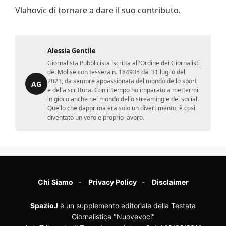
Vlahovic di tornare a dare il suo contributo.
Alessia Gentile
Giornalista Pubblicista iscritta all'Ordine dei Giornalisti
del Molise con tessera n. 184935 dal 31 luglio del
2023, da sempre appassionata del mondo dello sport
AG
e della scrittura. Con il tempo ho imparato a mettermi
in gioco anche nel mondo dello streaming e dei social.
Quello che dapprima era solo un divertimento, è così
diventato un vero e proprio lavoro.
Chi Siamo
Privacy Policy
Disclaimer
SpazioJ
è un supplemento editoriale della Testata
Giornalistica "Nuovevoci"