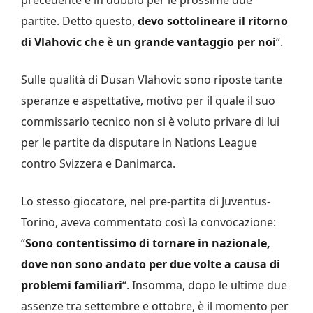
precedente è in dubbio per le prossime due
partite. Detto questo,
devo sottolineare il ritorno
di Vlahovic che è un grande vantaggio per noi
“.
Sulle qualità di Dusan Vlahovic sono riposte tante
speranze e aspettative, motivo per il quale il suo
commissario tecnico non si è voluto privare di lui
per le partite da disputare in Nations League
contro Svizzera e Danimarca.
Lo stesso giocatore, nel pre-partita di Juventus-
Torino, aveva commentato così la convocazione:
“
Sono contentissimo di tornare in nazionale,
dove non sono andato per due volte a causa di
problemi familiari
“. Insomma, dopo le ultime due
assenze tra settembre e ottobre, è il momento per