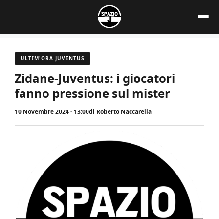
Vai
al
contenuto
ULTIM'ORA JUVENTUS
Zidane-Juventus: i giocatori
fanno pressione sul mister
10 Novembre 2024 - 13:00
di
Roberto Naccarella