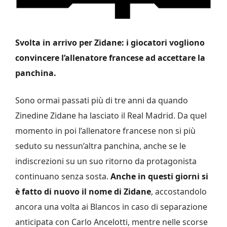
Svolta in arrivo per Zidane: i giocatori vogliono
convincere l’allenatore francese ad accettare la
panchina.
Sono ormai passati più di tre anni da quando
Zinedine Zidane ha lasciato il Real Madrid. Da quel
momento in poi l’allenatore francese non si più
seduto su nessun’altra panchina, anche se le
indiscrezioni su un suo ritorno da protagonista
continuano senza sosta.
Anche in questi giorni si
è fatto di nuovo il nome di Zidane
, accostandolo
ancora una volta ai Blancos in caso di separazione
anticipata con Carlo Ancelotti, mentre nelle scorse