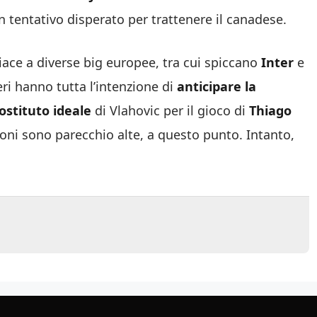
tentativo disperato per trattenere il canadese.
piace a diverse big europee, tra cui spiccano
Inter
e
neri hanno tutta l’intenzione di
anticipare la
ostituto ideale
di Vlahovic per il gioco di
Thiago
ni sono parecchio alte, a questo punto. Intanto,