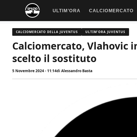
Vai
ULTIM’ORA
CALCIOMERCATO
al
contenuto
CALCIOMERCATO DELLA JUVENTUS
ULTIM'ORA JUVENTUS
Calciomercato, Vlahovic i
scelto il sostituto
5 Novembre 2024 - 11:14
di
Alessandro Basta