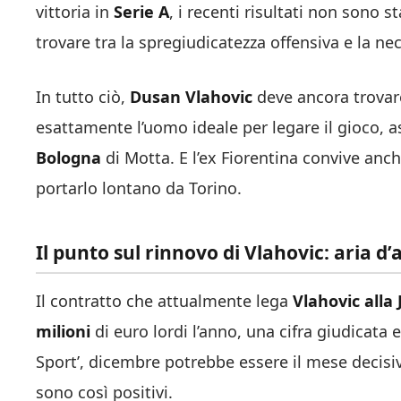
vittoria in
Serie A
, i recenti risultati non sono s
trovare tra la spregiudicatezza offensiva e la ne
In tutto ciò,
Dusan Vlahovic
deve ancora trovar
esattamente l’uomo ideale per legare il gioco, 
Bologna
di Motta. E l’ex Fiorentina convive anch
portarlo lontano da Torino.
Il punto sul rinnovo di Vlahovic: aria d’
Il contratto che attualmente lega
Vlahovic alla 
milioni
di euro lordi l’anno, una cifra giudicata 
Sport’, dicembre potrebbe essere il mese decisiv
sono così positivi.