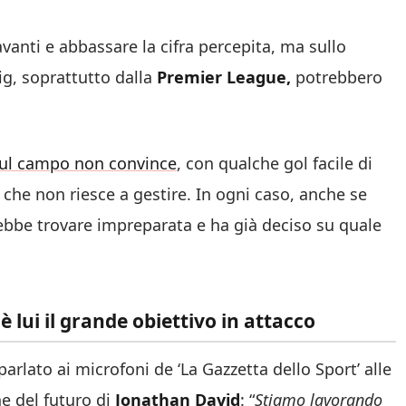
vanti e abbassare la cifra percepita, ma sullo
ig, soprattutto dalla
Premier League,
potrebbero
sul campo non convince
, con qualche gol facile di
 che non riesce a gestire. In ogni caso, anche se
rebbe trovare impreparata e ha già deciso su quale
 lui il grande obiettivo in attacco
 parlato ai microfoni de ‘La Gazzetta dello Sport’ alle
e del futuro di
Jonathan David
: “
Stiamo lavorando