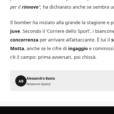
per il
rinnovo
“,
ha dichiarato anche se sembra un 
Il bomber ha iniziato alla grande la stagione e 
Juve
. Secondo il ‘Corriere dello Sport’, i bianco
concorrenza
per arrivare all’attaccante. È lui il
s
Motta
, anche se le cifre di
ingaggio
e commissio
c’è il campo: prima avversari, poi chissà.
Alessandro Basta
AB
Redazione SpazioJ