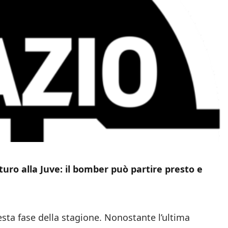
uro alla Juve: il bomber può partire presto e
sta fase della stagione. Nonostante l’ultima