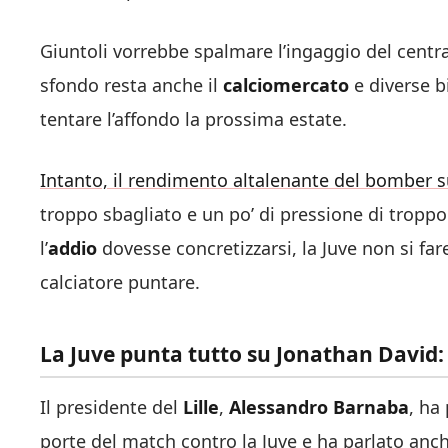
Giuntoli vorrebbe spalmare l’ingaggio del centra
sfondo resta anche il
calciomercato
e diverse b
tentare l’affondo la prossima estate.
Intanto, il rendimento altalenante del bomber 
troppo sbagliato e un po’ di pressione di troppo
l’
addio
dovesse concretizzarsi, la Juve non si fa
calciatore puntare.
La Juve punta tutto su Jonathan David: è
Il presidente del
Lille
,
Alessandro Barnaba
, ha
porte del match contro la Juve e ha parlato anch