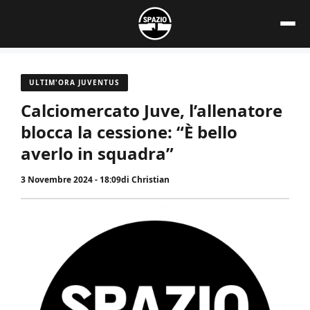
Vai
al
contenuto
ULTIM'ORA JUVENTUS
Calciomercato Juve, l’allenatore
blocca la cessione: “È bello
averlo in squadra”
3 Novembre 2024 - 18:09
di
Christian