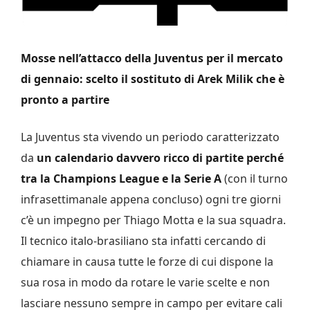
Mosse nell’attacco della Juventus per il mercato
di gennaio: scelto il sostituto di Arek Milik che è
pronto a partire
La Juventus sta vivendo un periodo caratterizzato
da
un calendario davvero ricco di partite perché
tra la Champions League e la Serie A
(con il turno
infrasettimanale appena concluso) ogni tre giorni
c’è un impegno per Thiago Motta e la sua squadra.
Il tecnico italo-brasiliano sta infatti cercando di
chiamare in causa tutte le forze di cui dispone la
sua rosa in modo da rotare le varie scelte e non
lasciare nessuno sempre in campo per evitare cali