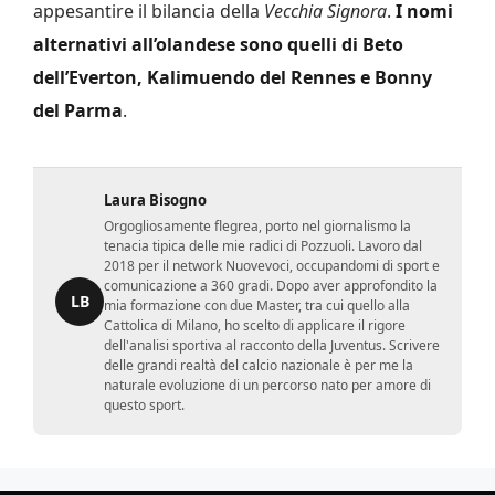
appesantire il bilancia della
Vecchia Signora
.
I nomi
alternativi all’olandese sono quelli di Beto
dell’Everton, Kalimuendo del Rennes e Bonny
del Parma
.
Laura Bisogno
Orgogliosamente flegrea, porto nel giornalismo la
tenacia tipica delle mie radici di Pozzuoli. Lavoro dal
2018 per il network Nuovevoci, occupandomi di sport e
comunicazione a 360 gradi. Dopo aver approfondito la
LB
mia formazione con due Master, tra cui quello alla
Cattolica di Milano, ho scelto di applicare il rigore
dell'analisi sportiva al racconto della Juventus. Scrivere
delle grandi realtà del calcio nazionale è per me la
naturale evoluzione di un percorso nato per amore di
questo sport.