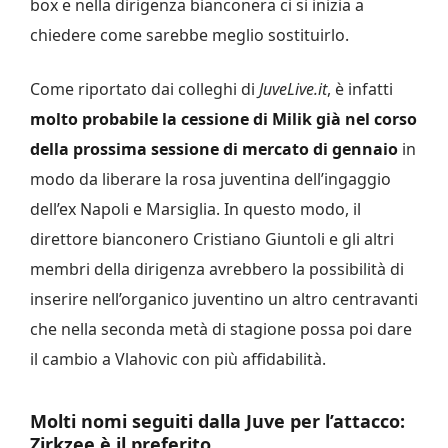
box e nella dirigenza bianconera ci si inizia a
chiedere come sarebbe meglio sostituirlo.
Come riportato dai colleghi di
JuveLive.it
, è infatti
molto probabile la cessione di Milik già nel corso
della prossima sessione di mercato di gennaio
in
modo da liberare la rosa juventina dell’ingaggio
dell’ex Napoli e Marsiglia. In questo modo, il
direttore bianconero Cristiano Giuntoli e gli altri
membri della dirigenza avrebbero la possibilità di
inserire nell’organico juventino un altro centravanti
che nella seconda metà di stagione possa poi dare
il cambio a Vlahovic con più affidabilità.
Molti nomi seguiti dalla Juve per l’attacco:
Zirkzee è il preferito