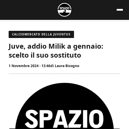
Vai
al
contenuto
CALCIOMERCATO DELLA JUVENTUS
Juve, addio Milik a gennaio:
scelto il suo sostituto
1 Novembre 2024 - 13:46
di
Laura Bisogno