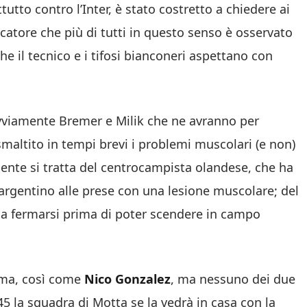
tutto contro l’Inter, è stato costretto a chiedere ai
ocatore che più di tutti in questo senso è osservato
he il tecnico e i tifosi bianconeri aspettano con
: ovviamente Bremer e Milik che ne avranno per
maltito in tempi brevi i problemi muscolari (e non)
ente si tratta del centrocampista olandese, che ha
o argentino alle prese con una lesione muscolare; del
 a fermarsi prima di poter scendere in campo
rma, così come
Nico Gonzalez
, ma nessuno dei due
:45 la squadra di Motta se la vedrà in casa con la