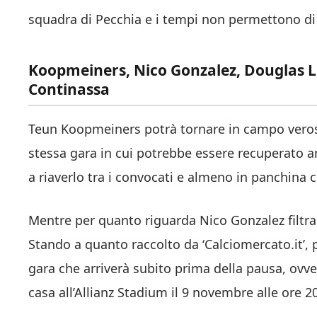
squadra di Pecchia e i tempi non permettono di a
Koopmeiners, Nico Gonzalez, Douglas Lu
Continassa
Teun Koopmeiners potrà tornare in campo veros
stessa gara in cui potrebbe essere recuperato 
a riaverlo tra i convocati e almeno in panchina co
Mentre per quanto riguarda Nico Gonzalez filtra
Stando a quanto raccolto da ‘Calciomercato.it’, pe
gara che arriverà subito prima della pausa, ovve
casa all’Allianz Stadium il 9 novembre alle ore 2