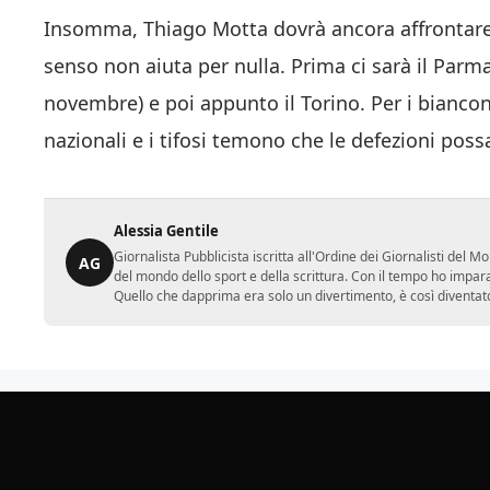
Insomma, Thiago Motta dovrà ancora affrontare l
senso non aiuta per nulla. Prima ci sarà il Parma. 
novembre) e poi appunto il Torino. Per i biancone
nazionali e i tifosi temono che le defezioni pos
Alessia Gentile
Giornalista Pubblicista iscritta all'Ordine dei Giornalisti del
AG
del mondo dello sport e della scrittura. Con il tempo ho impar
Quello che dapprima era solo un divertimento, è così diventato