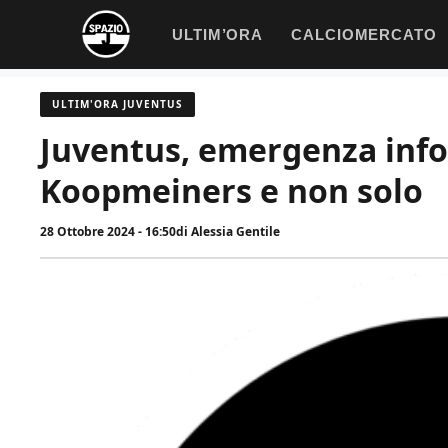
Vai
ULTIM’ORA
CALCIOMERCATO
al
contenuto
ULTIM'ORA JUVENTUS
Juventus, emergenza infor
Koopmeiners e non solo
28 Ottobre 2024 - 16:50
di
Alessia Gentile