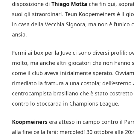
disposizione di
Thiago Motta
che fin qui, soprat
suoi gli straordinari. Teun Koopemeiners è il gi
in casa della Vecchia Signora, ma non è l’unico c
ansia.
Fermi ai box per la Juve ci sono diversi profili
molto, ma anche altri giocatori che non hanno s
come il club aveva inizialmente sperato. Ovviam
rimediato la frattura a una costola; dell’estern
centrocampista brasiliano che è stato costretto
contro lo Stoccarda in Champions League.
Koopmeiners
era atteso in campo contro il Pa
alla fine ce la farà: mercoledì 30 ottobre alle 20