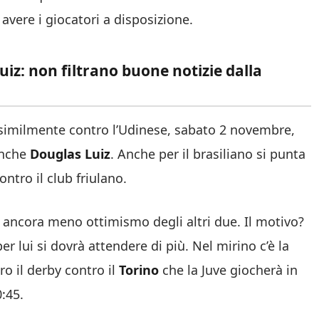
vere i giocatori a disposizione.
iz: non filtrano buone notizie dalla
imilmente contro l’Udinese, sabato 2 novembre,
anche
Douglas Luiz
. Anche per il brasiliano si punta
ntro il club friulano.
 ancora meno ottimismo degli altri due. Il motivo?
r lui si dovrà attendere di più. Nel mirino c’è la
ro il derby contro il
Torino
che la Juve giocherà in
0:45.