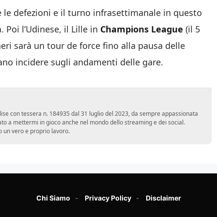
e defezioni e il turno infrasettimanale in questo
Poi l’Udinese, il Lille in
Champions League
(il 5
ri sarà un tour de force fino alla pausa delle
sano incidere sugli andamenti delle gare.
 Molise con tessera n. 184935 dal 31 luglio del 2023, da sempre appassionata
ato a mettermi in gioco anche nel mondo dello streaming e dei social.
 un vero e proprio lavoro.
Chi Siamo
Privacy Policy
Disclaimer