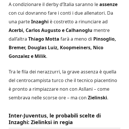
A condizionare il derby d’Italia saranno le
assenze
con cui dovranno fare i conti i due allenatori. Da
una parte
Inzaghi
è costretto a rinunciare ad
Acerbi, Carlos Augusto e Calhanoglu
mentre
dall’altra
Thiago Motta
farà a meno di
Pinsoglio,
Bremer, Douglas Luiz, Koopmeiners, Nico
Gonzalez e Milik
.
Tra le fila dei nerazzurri, la grave assenza è quella
del centrocampista turco che il tecnico piacentino
è pronto a rimpiazzare non con Asllani – come
sembrava nelle scorse ore – ma con
Zielinski
.
Inter-Juventus, le probabili scelte di
Inzaghi: Zielinksi in regia