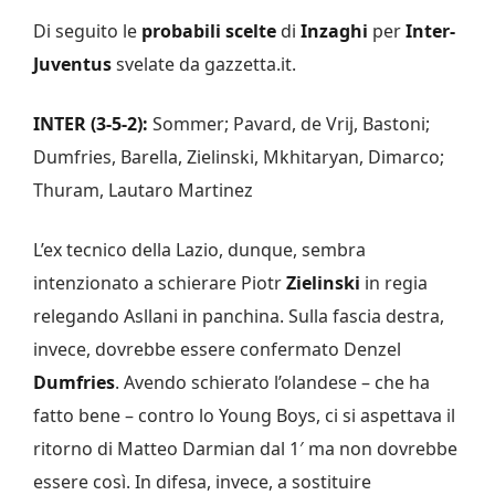
Di seguito le
probabili scelte
di
Inzaghi
per
Inter-
Juventus
svelate da gazzetta.it.
INTER (3-5-2):
Sommer; Pavard, de Vrij, Bastoni;
Dumfries, Barella, Zielinski, Mkhitaryan, Dimarco;
Thuram, Lautaro Martinez
L’ex tecnico della Lazio, dunque, sembra
intenzionato a schierare Piotr
Zielinski
in regia
relegando Asllani in panchina. Sulla fascia destra,
invece, dovrebbe essere confermato Denzel
Dumfries
. Avendo schierato l’olandese – che ha
fatto bene – contro lo Young Boys, ci si aspettava il
ritorno di Matteo Darmian dal 1′ ma non dovrebbe
essere così. In difesa, invece, a sostituire