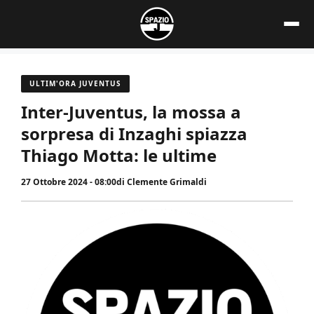
Vai
al
contenuto
ULTIM'ORA JUVENTUS
Inter-Juventus, la mossa a
sorpresa di Inzaghi spiazza
Thiago Motta: le ultime
27 Ottobre 2024 - 08:00
di
Clemente Grimaldi