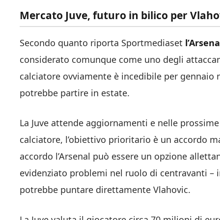
Mercato Juve, futuro in bilico per Vlaho
Secondo quanto riporta Sportmediaset
l’Arsena
considerato comunque come uno degli attaccanti 
calciatore ovviamente è incedibile per gennaio 
potrebbe partire in estate.
La Juve attende aggiornamenti e nelle prossime 
calciatore, l’obiettivo prioritario è un accordo
accordo l’Arsenal può essere un opzione allettan
evidenziato problemi nel ruolo di centravanti –
potrebbe puntare direttamente Vlahovic.
La Juve valuta il giocatore circa 70 milioni di 