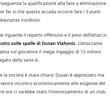
seguenza la qualificazione alla fase a eliminazione
er far si che questo accada occorre fare i 3 punti
bastanza insidioso.
e riguarda il reparto offensivo e il peso dell’attacco
tutto sulle spalle di Dusan Vlahovic.
L’attaccante
 pesa sul giocatore il mega ingaggio di 12 milioni
agato della serie A.
6 e la società è stata chiara: Dusan è apprezzato ma
 venire incontro economicamente alle esigenze del
ime ore ci sarebbe stato l’interessamento di un club,