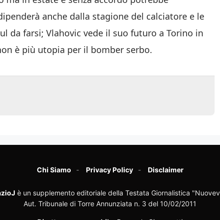
ipenderà anche dalla stagione del calciatore e le
 da farsi; Vlahovic vede il suo futuro a Torino in
 non è più utopia per il bomber serbo.
Chi Siamo
Privacy Policy
Disclaimer
zioJ
è un supplemento editoriale della Testata Giornalistica "Nuovev
Aut. Tribunale di Torre Annunziata n. 3 del 10/02/2011