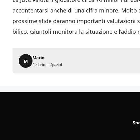
accontentarsi anche di una cifra minore. Molto d
prossime sfide daranno importanti valutazioni sul
bilico, Giuntoli monitora la situazione e l’addio
Mario
M
Redazione SpazioJ
Spa