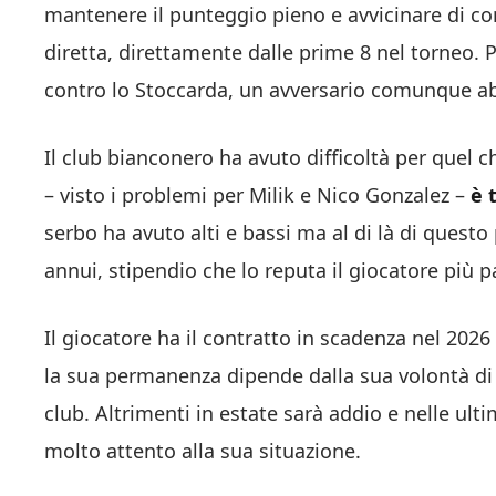
mantenere il punteggio pieno e avvicinare di con
diretta, direttamente dalle prime 8 nel torneo. P
contro lo Stoccarda, un avversario comunque ab
Il club bianconero ha avuto difficoltà per quel ch
– visto i problemi per Milik e Nico Gonzalez –
è 
serbo ha avuto alti e bassi ma al di là di questo
annui, stipendio che lo reputa il giocatore più p
Il giocatore ha il contratto in scadenza nel 202
la sua permanenza dipende dalla sua volontà di
club. Altrimenti in estate sarà addio e nelle ult
molto attento alla sua situazione.