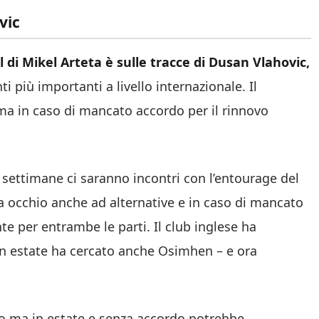
vic
l di Mikel Arteta è sulle tracce di Dusan Vlahovic,
più importanti a livello internazionale. Il
ma in caso di mancato accordo per il rinnovo
settimane ci saranno incontri con l’entourage del
 ma occhio anche ad alternative e in caso di mancato
te per entrambe le parti. Il club inglese ha
 in estate ha cercato anche Osimhen – e ora
euro ma in estate e senza accordo potrebbe