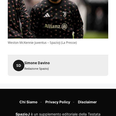
Weston McKennie Juventus – SpazioJ (La Presse)
Simone Davino
SD
Redazione SpazioJ
Chi Siamo
Privacy Policy
Disclaimer
SpazioJ
è un supplemento editoriale della Testata