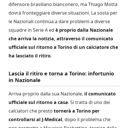
difensore brasiliano bianconero, ma Thiago Motta
dovrà fronteggiare diverse situazioni. La sosta per
le Nazionali continua a dare problemi a diverse
squadre in Serie A ed
è proprio dalla Nazionale
che arriva la notizia, attraverso il comunicato
ufficiale sul ritorno a Torino di un calciatore che
ha lasciato il ritiro
.
Lascia il ritiro e torna a Torino: infortunio
in Nazionale
Arriva proprio dalla sua Nazionale,
il comunicato
ufficiale sul ritorno a casa
. Si tratta di uno dei
calciatori che presto
tornerà a Torino per
controllarsi al J-Medical
, dopo il problema che
non permette a Mauricio Pochettino, tecnico della