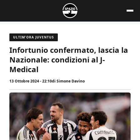
Vai
al
contenuto
ULTIM'ORA JUVENTUS
Infortunio confermato, lascia la
Nazionale: condizioni al J-
Medical
13 Ottobre 2024 - 22:10
di
Simone Davino