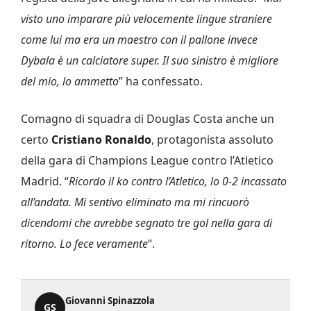
visto uno imparare più velocemente lingue straniere
come lui ma era un maestro con il pallone invece
Dybala è un calciatore super. Il suo sinistro è migliore
del mio, lo ammetto
” ha confessato.
Comagno di squadra di Douglas Costa anche un
certo
Cristiano Ronaldo
, protagonista assoluto
della gara di Champions League contro l’Atletico
Madrid. “
Ricordo il ko contro l’Atletico, lo 0-2 incassato
all’andata. Mi sentivo eliminato ma mi rincuorò
dicendomi che avrebbe segnato tre gol nella gara di
ritorno. Lo fece veramente
“.
Giovanni Spinazzola
GS