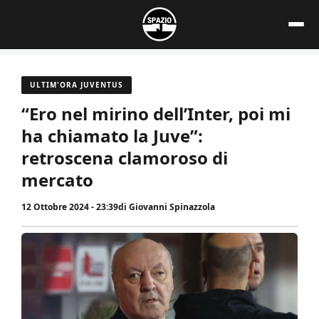
Vai
al
contenuto
ULTIM'ORA JUVENTUS
“Ero nel mirino dell’Inter, poi mi
ha chiamato la Juve”:
retroscena clamoroso di
mercato
12 Ottobre 2024 - 23:39
di
Giovanni Spinazzola