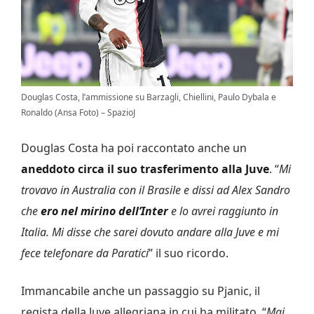
Douglas Costa, l’ammissione su Barzagli, Chiellini, Paulo Dybala e
Ronaldo (Ansa Foto) – SpazioJ
Douglas Costa ha poi raccontato anche un
aneddoto circa il suo trasferimento alla Juve
. “
Mi
trovavo in Australia con il Brasile e dissi ad Alex Sandro
che
ero nel mirino dell’Inter
e lo avrei raggiunto in
Italia. Mi disse che sarei dovuto andare alla Juve e mi
fece telefonare da Paratici
” il suo ricordo.
Immancabile anche un passaggio su Pjanic, il
regista della Juve allegriana in cui ha militato. “
Mai