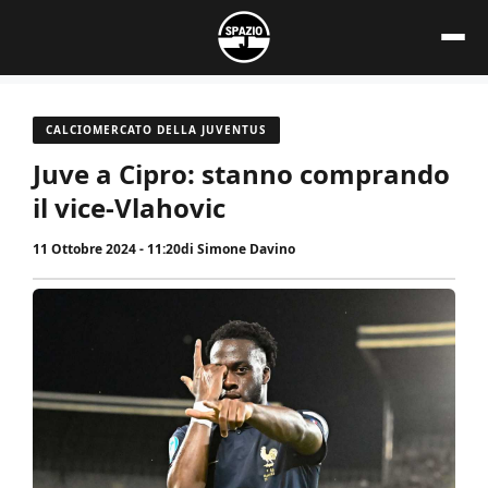
Vai
al
contenuto
CALCIOMERCATO DELLA JUVENTUS
Juve a Cipro: stanno comprando
il vice-Vlahovic
11 Ottobre 2024 - 11:20
di
Simone Davino