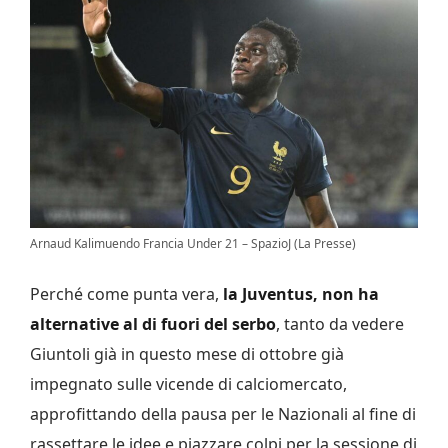
Arnaud Kalimuendo Francia Under 21 – SpazioJ (La Presse)
Perché come punta vera,
la Juventus, non ha
alternative al di fuori del serbo
, tanto da vedere
Giuntoli già in questo mese di ottobre già
impegnato sulle vicende di calciomercato,
approfittando della pausa per le Nazionali al fine di
rassettare le idee e piazzare colpi per la sessione di