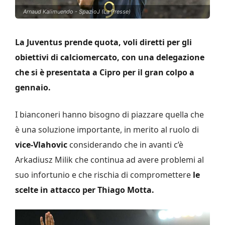
Arnaud Kalimuendo - SpazioJ (La Presse)
La Juventus prende quota, voli diretti per gli
obiettivi di calciomercato, con una delegazione
che si è presentata a Cipro per il gran colpo a
gennaio.
I bianconeri hanno bisogno di piazzare quella che
è una soluzione importante, in merito al ruolo di
vice-Vlahovic
considerando che in avanti c’è
Arkadiusz Milik che continua ad avere problemi al
suo infortunio e che rischia di compromettere
le
scelte in attacco per Thiago Motta.