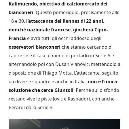
Kalimuendo, obiettivo di calciomercato dei
bianconeri
. Questo pomeriggio, precisamente alle
18 e 30,
l’attaccante del Rennes di 22 anni,
nonché nazionale francese, giocherà Cipro-
Francia
e avrà tutti gli occhi addosso degli
osservatori bianconeri
che stanno cercando di
capire se è il caso o meno di portarlo in Serie A e
alternandolo poi con Dusan Vlahovic, mettendolo a
disposizione di Thiago Motta. L’attaccante, seguito
da diverse squadre e anche in Italia,
non è l’unica
soluzione che cerca Giuntoli
. Perché sullo sfondo
restano vive le piste Jovic e Raspadori, con anche
Berardi dalla Serie B.