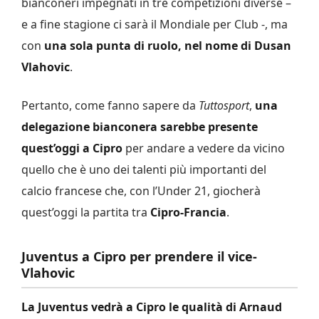
bianconeri impegnati in tre competizioni diverse –
e a fine stagione ci sarà il Mondiale per Club -, ma
con
una sola punta di ruolo, nel nome di Dusan
Vlahovic
.
Pertanto, come fanno sapere da
Tuttosport
,
una
delegazione bianconera sarebbe presente
quest’oggi a Cipro
per andare a vedere da vicino
quello che è uno dei talenti più importanti del
calcio francese che, con l’Under 21, giocherà
quest’oggi la partita tra
Cipro-Francia
.
Juventus a Cipro per prendere il vice-
Vlahovic
La Juventus vedrà a Cipro le qualità di Arnaud