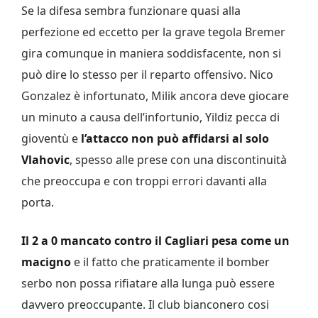
Se la difesa sembra funzionare quasi alla
perfezione ed eccetto per la grave tegola Bremer
gira comunque in maniera soddisfacente, non si
può dire lo stesso per il reparto offensivo. Nico
Gonzalez è infortunato, Milik ancora deve giocare
un minuto a causa dell’infortunio, Yildiz pecca di
gioventù e
l’attacco non può affidarsi al solo
Vlahovic
, spesso alle prese con una discontinuità
che preoccupa e con troppi errori davanti alla
porta.
Il 2 a 0 mancato contro il Cagliari pesa come un
macigno
e il fatto che praticamente il bomber
serbo non possa rifiatare alla lunga può essere
davvero preoccupante. Il club bianconero cosi