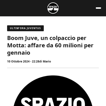
Vai
al
contenuto
ULTIM'ORA JUVENTUS
Boom Juve, un colpaccio per
Motta: affare da 60 milioni per
gennaio
10 Ottobre 2024 - 22:28
di
Mario