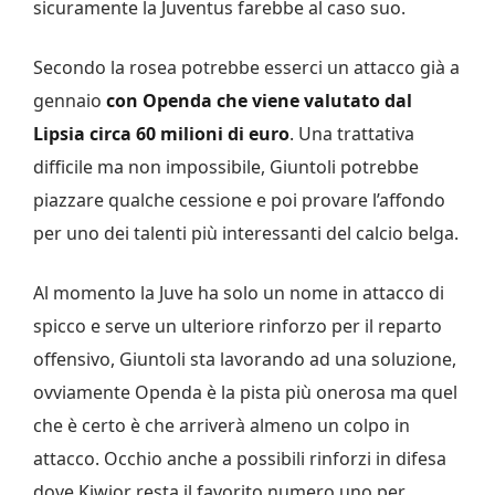
sicuramente la Juventus farebbe al caso suo.
Secondo la rosea potrebbe esserci un attacco già a
gennaio
con Openda che viene valutato dal
Lipsia circa 60 milioni di euro
. Una trattativa
difficile ma non impossibile, Giuntoli potrebbe
piazzare qualche cessione e poi provare l’affondo
per uno dei talenti più interessanti del calcio belga.
Al momento la Juve ha solo un nome in attacco di
spicco e serve un ulteriore rinforzo per il reparto
offensivo, Giuntoli sta lavorando ad una soluzione,
ovviamente Openda è la pista più onerosa ma quel
che è certo è che arriverà almeno un colpo in
attacco. Occhio anche a possibili rinforzi in difesa
dove Kiwior resta il favorito numero uno per