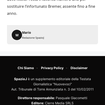
sostituire l’infortunato Bremer, assente fino a fine
anno.
Mario
M
Redazione SpazioJ
Chi Siamo
Privacy Policy
Disclaimer
SpazioJ
è un supplemento editoriale della Testata
Giornalistica "Nuovevoci"
Aut. Tribunale di Torre Annunziata n. 3 del 10/02/2011
Direttore responsabile:
Pasquale Giacometti
Editore:
Cierre Media SRLS