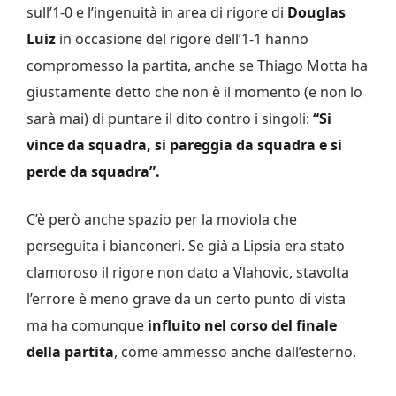
sull’1-0 e l’ingenuità in area di rigore di
Douglas
Luiz
in occasione del rigore dell’1-1 hanno
compromesso la partita, anche se Thiago Motta ha
giustamente detto che non è il momento (e non lo
sarà mai) di puntare il dito contro i singoli:
“Si
vince da squadra, si pareggia da squadra e si
perde da squadra”.
C’è però anche spazio per la moviola che
perseguita i bianconeri. Se già a Lipsia era stato
clamoroso il rigore non dato a Vlahovic, stavolta
l’errore è meno grave da un certo punto di vista
ma ha comunque
influito nel corso del finale
della partita
, come ammesso anche dall’esterno.