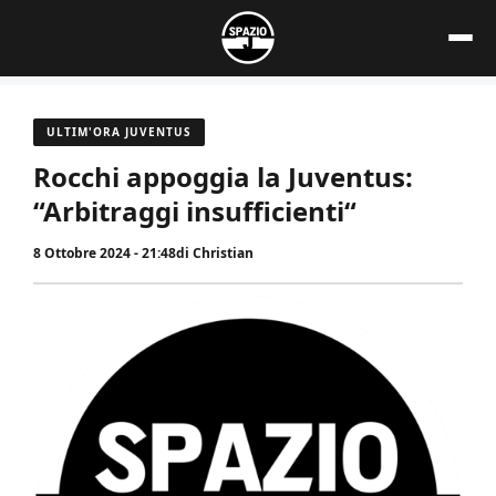
Vai
al
contenuto
ULTIM'ORA JUVENTUS
Rocchi appoggia la Juventus:
“Arbitraggi insufficienti“
8 Ottobre 2024 - 21:48
di
Christian