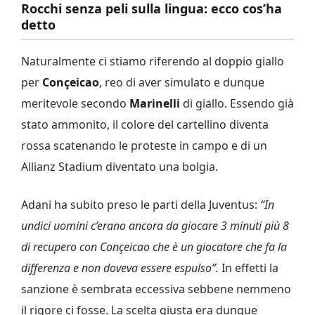
Rocchi senza peli sulla lingua: ecco cos’ha
detto
Naturalmente ci stiamo riferendo al doppio giallo
per
Conçeicao
, reo di aver simulato e dunque
meritevole secondo
Marinelli
di giallo. Essendo già
stato ammonito, il colore del cartellino diventa
rossa scatenando le proteste in campo e di un
Allianz Stadium diventato una bolgia.
Adani ha subito preso le parti della Juventus:
“In
undici uomini c’erano ancora da giocare 3 minuti più 8
di recupero con Conçeicao che è un giocatore che fa la
differenza e non doveva essere espulso”.
In effetti la
sanzione è sembrata eccessiva sebbene nemmeno
il rigore ci fosse. La scelta giusta era dunque