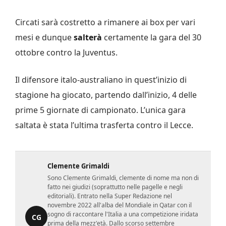
Circati sarà costretto a rimanere ai box per vari
mesi e dunque
salterà
certamente la gara del 30
ottobre contro la Juventus.
Il difensore italo-australiano in quest’inizio di
stagione ha giocato, partendo dall’inizio, 4 delle
prime 5 giornate di campionato. L’unica gara
saltata è stata l’ultima trasferta contro il Lecce.
Clemente Grimaldi
Sono Clemente Grimaldi, clemente di nome ma non di
fatto nei giudizi (soprattutto nelle pagelle e negli
editoriali). Entrato nella Super Redazione nel
novembre 2022 all'alba del Mondiale in Qatar con il
sogno di raccontare l'Italia a una competizione iridata
CG
prima della mezz'età. Dallo scorso settembre