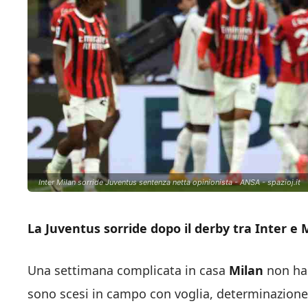
Inter Milan sorride Juventus sentenza netta opinionista - ANSA - spazioj.it
La Juventus sorride dopo il derby tra Inter e M
Una settimana complicata in casa
Milan
non ha 
sono scesi in campo con voglia, determinazione 