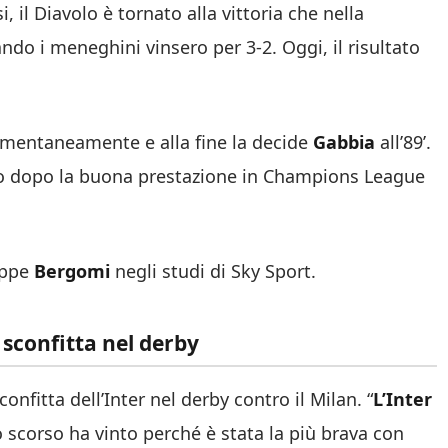
 il Diavolo è tornato alla vittoria che nella
do i meneghini vinsero per 3-2. Oggi, il risultato
mentaneamente e alla fine la decide
Gabbia
all’89’.
tto dopo la buona prestazione in Champions League
eppe
Bergomi
negli studi di Sky Sport.
 sconfitta nel derby
nfitta dell’Inter nel derby contro il Milan. “
L’Inter
 scorso ha vinto perché è stata la più brava con