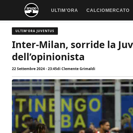
Vai
ULTIM’ORA
CALCIOMERCATO
al
contenuto
ULTIM'ORA JUVENTUS
Inter-Milan, sorride la J
dell’opinionista
22 Settembre 2024 - 23:45
di
Clemente Grimaldi