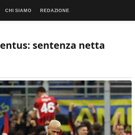
CHI SIAMO
REDAZIONE
uventus: sentenza netta