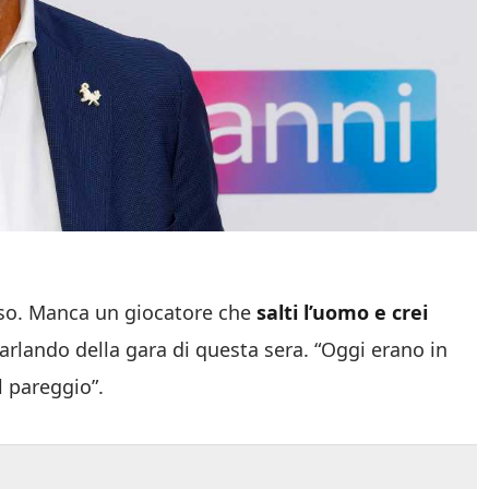
rso. Manca un giocatore che
salti l’uomo e crei
parlando della gara di questa sera. “Oggi erano in
 pareggio”.