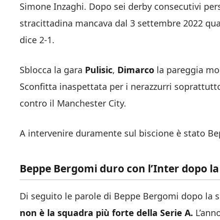
Simone Inzaghi. Dopo sei derby consecutivi persi,
stracittadina mancava dal 3 settembre 2022 quan
dice 2-1.
Sblocca la gara
Pulisic
,
Dimarco
la pareggia mo
Sconfitta inaspettata per i nerazzurri soprattu
contro il Manchester City.
A intervenire duramente sul biscione è stato B
Beppe Bergomi duro con l’Inter dopo la
Di seguito le parole di Beppe Bergomi dopo la sco
non è la squadra più forte della Serie A
.
L’anno