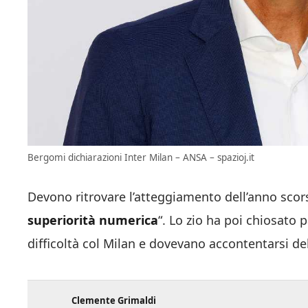
Bergomi dichiarazioni Inter Milan – ANSA – spazioj.it
Devono ritrovare l’atteggiamento dell’anno sco
superiorità numerica
“. Lo zio ha poi chiosato 
difficoltà col Milan
e dovevano accontentarsi del
Clemente Grimaldi