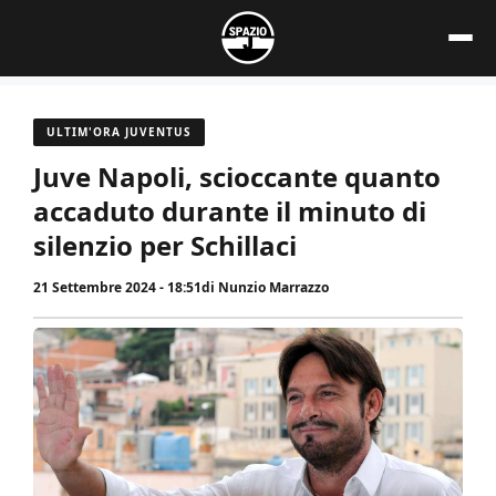
Vai
al
contenuto
ULTIM'ORA JUVENTUS
Juve Napoli, scioccante quanto
accaduto durante il minuto di
silenzio per Schillaci
21 Settembre 2024 - 18:51
di
Nunzio Marrazzo