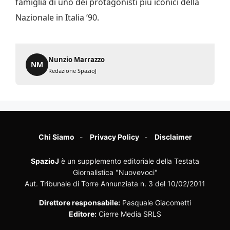
famiglia di uno dei protagonisti più iconici della
Nazionale in Italia ’90.
Nunzio Marrazzo
NM
Redazione SpazioJ
Chi Siamo
Privacy Policy
Disclaimer
SpazioJ
è un supplemento editoriale della Testata
Giornalistica "Nuovevoci"
Aut. Tribunale di Torre Annunziata n. 3 del 10/02/2011
Direttore responsabile:
Pasquale Giacometti
Editore:
Cierre Media SRLS