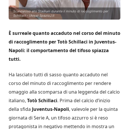
Scandaloso allo Stadium durante il minuto di raccoglimento per
Schillaci - (Ansa) SpazioJ.it
È surreale quanto accaduto nel corso del minuto
di raccoglimento per Totò Schillaci in Juventus-
Napoli: il comportamento del tifoso spiazza
tutti.
Ha lasciato tutti di sasso quanto accaduto nel
corso del minuto di raccoglimento per rendere
omaggio alla scomparsa di una leggenda del calcio
italiano,
Totò Schillaci
. Prima del calcio d’inizio
della sfida
Juventus-Napoli
, valevole per la quinta
giornata di Serie A, un tifoso azzurro si è reso
protagonista in negativo mettendo in mostra un