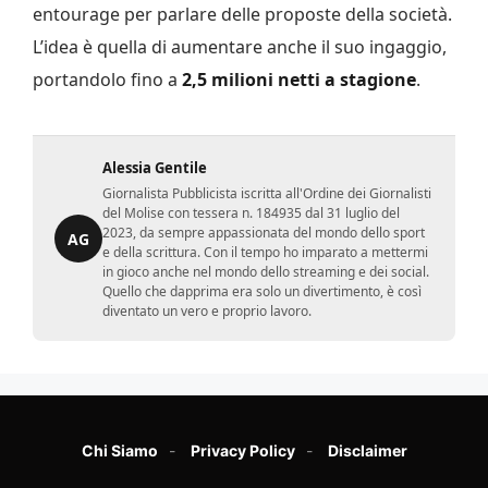
entourage per parlare delle proposte della società.
L’idea è quella di aumentare anche il suo ingaggio,
portandolo fino a
2,5 milioni netti a stagione
.
Alessia Gentile
Giornalista Pubblicista iscritta all'Ordine dei Giornalisti
del Molise con tessera n. 184935 dal 31 luglio del
2023, da sempre appassionata del mondo dello sport
AG
e della scrittura. Con il tempo ho imparato a mettermi
in gioco anche nel mondo dello streaming e dei social.
Quello che dapprima era solo un divertimento, è così
diventato un vero e proprio lavoro.
Chi Siamo
Privacy Policy
Disclaimer