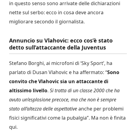
in questo senso sono arrivate delle dichiarazioni
nette sul serbo: ecco in cosa deve ancora
migliorare secondo il giornalista.
Annuncio su Vlahovic: ecco cos’è stato
detto sull’attaccante della Juventus
Stefano Borghi, ai microfoni di ‘Sky Sport’, ha
parlato di Dusan Vlahovic e ha affermato: “
Sono
convito che Vlahovic sia un attaccante di
altissimo livello
.
Si tratta di un classe 2000 che ha
avuto un’esplosione precoce, ma che non è sempre
stato all’altezza delle aspettative
anche per problemi
fisici significativi come la pubalgia”. Ma non è finita
qui.