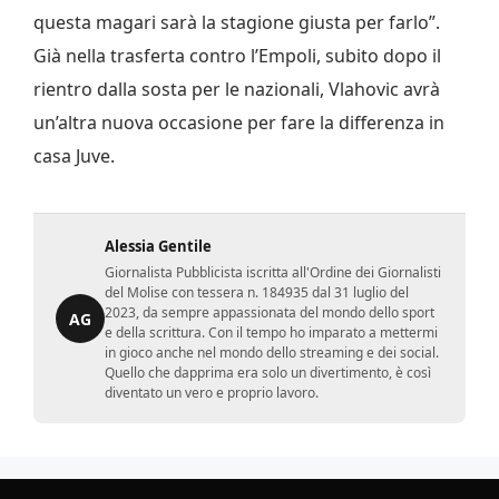
questa magari sarà la stagione giusta per farlo”.
Già nella trasferta contro l’Empoli, subito dopo il
rientro dalla sosta per le nazionali, Vlahovic avrà
un’altra nuova occasione per fare la differenza in
casa Juve.
Alessia Gentile
Giornalista Pubblicista iscritta all'Ordine dei Giornalisti
del Molise con tessera n. 184935 dal 31 luglio del
2023, da sempre appassionata del mondo dello sport
AG
e della scrittura. Con il tempo ho imparato a mettermi
in gioco anche nel mondo dello streaming e dei social.
Quello che dapprima era solo un divertimento, è così
diventato un vero e proprio lavoro.