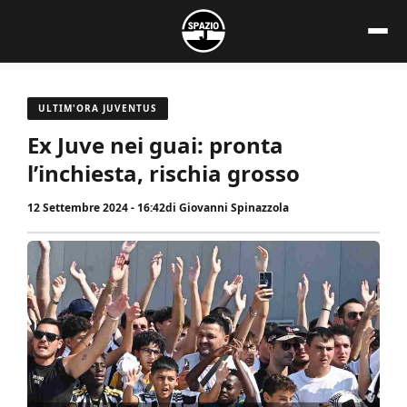
Vai
al
contenuto
ULTIM'ORA JUVENTUS
Ex Juve nei guai: pronta
l’inchiesta, rischia grosso
12 Settembre 2024 - 16:42
di
Giovanni Spinazzola