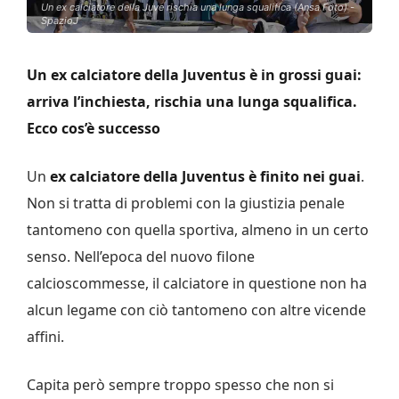
Un ex calciatore della Juve rischia una lunga squalifica (Ansa Foto) -
SpazioJ
Un ex calciatore della Juventus è in grossi guai:
arriva l’inchiesta, rischia una lunga squalifica.
Ecco cos’è successo
Un
ex calciatore della Juventus è finito nei guai
.
Non si tratta di problemi con la giustizia penale
tantomeno con quella sportiva, almeno in un certo
senso. Nell’epoca del nuovo filone
calcioscommesse, il calciatore in questione non ha
alcun legame con ciò tantomeno con altre vicende
affini.
Capita però sempre troppo spesso che non si