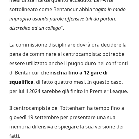
mesi di stanza da quanto accaduto. La FA ha
sottolineato come Bentancur abbia “
agito in modo
improprio usando parole offensive tali da portare
discredito ad un collega
“.
La commissione disciplinare dovrà ora decidere la
pena da comminare al centrocampista: potrebbe
essere utilizzato anche il pugno duro nei confronti
di Bentancur che
rischia fino a 12 gare di
squalifica
, di fatto quattro mesi. In questo caso,
per lui il 2024 sarebbe già finito in Premier League.
Il centrocampista del Tottenham ha tempo fino a
giovedì 19 settembre per presentare una sua
memoria difensiva e spiegare la sua versione dei
fatti.