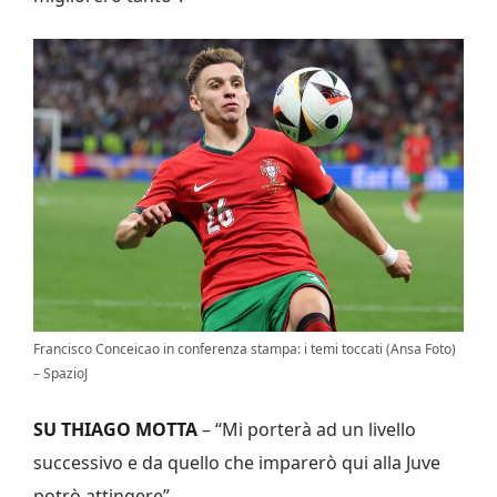
Francisco Conceicao in conferenza stampa: i temi toccati (Ansa Foto)
– SpazioJ
SU THIAGO MOTTA
– “Mi porterà ad un livello
successivo e da quello che imparerò qui alla Juve
potrò attingere”.