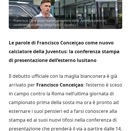
Francisco Conceicao nuovo giocatore della Juventus parla in
conferenza stampa (Ansa Foto) - SpazioJ
Le parole di Francisco Conceiçao come nuovo
calciatore della Juventus: la conferenza stampa
di presentazione dell’esterno lusitano
Il debutto ufficiale con la maglia bianconera è già
arrivato per
Francisco Conceiçao
: l’esterno è sceso
in campo contro la Roma nell’ultima giornata di
campionato prima della sosta ma ora è pronto ad
esternare i suoi pensieri ed a farsi conoscere alla
stampa ed ai suoi nuovi tifosi nella conferenza di
presentazione che prenderà il via a partire dalle 14.