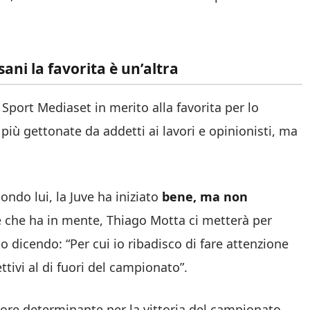
sani la favorita è un’altra
 Sport Mediaset in merito alla favorita per lo
più gettonate da addetti ai lavori e opinionisti, ma
ondo lui, la Juve ha iniziato
bene, ma non
e che ha in mente, Thiago Motta ci metterà per
o dicendo: “Per cui io ribadisco di fare attenzione
tivi al di fuori del campionato”.
tore determinante per la vittoria del campionato