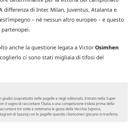
ifferenza di Inter, Milan, Juventus, Atalanta e
uest’impegno – né nessun altro europeo – e questo
 partenopei.
isolto anche la questione legata a Victor
Osimhen
glierlo ci sono stati migliaia di tifosi del
udizi (soprattutto nelle pagelle e negli editoriali). Entrato nella Super
 il sogno di raccontare l'Italia a una competizione iridata prima della
accontare tre volte a settimana le gesta della Vecchia Signora,
stagram di SpazioJ con le pagelle quando i bianconeri giocano in trasferta.