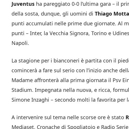
Juventus
ha pareggiato 0-0 l’ultima gara – il p
della sosta, dunque, gli uomini di
Thiago Mott
punti accumulati nelle prime due giornate. Al mo
punti – Inter, la Vecchia Signora, Torino e Udine
Napoli.
La stagione per i bianconeri è partita con il pied
comincerà a fare sul serio con l’inizio anche de
Madame affronterà alla prima giornata il Psv Ein
Stadium. Impegnata nella nuova, e ricca, formul
Simone Inzaghi – secondo molti la favorita per la
A intervenire sul tema nelle scorse ore è stato
R
Mediaset, Cronache di Spogliatoio e Radio Serie 