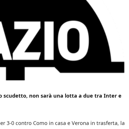
lo scudetto, non sarà una lotta a due tra Inter e
per 3-0 contro Como in casa e Verona in trasferta, la