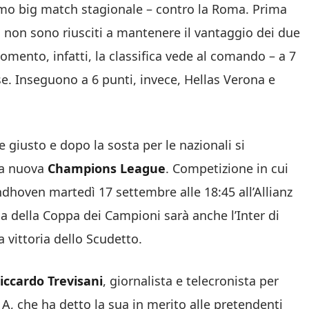
rimo big match stagionale – contro la Roma. Prima
a
non sono riusciti a mantenere il vantaggio dei due
mento, infatti, la classifica vede al comando – a 7
se. Inseguono a 6 punti, invece, Hellas Verona e
e giusto e dopo la sosta per le nazionali si
lla nuova
Champions League
. Competizione in cui
dhoven martedì 17 settembre alle 18:45 all’Allianz
a della Coppa dei Campioni sarà anche l’Inter di
 vittoria dello Scudetto.
iccardo Trevisani
, giornalista e telecronista per
A, che ha detto la sua in merito alle pretendenti