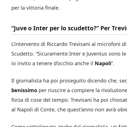
per la vittoria finale.
“Juve o Inter per lo scudetto?” Per Trevi
L’intervento di Riccardo Trevisani ai microfoni di
Scudetto. “Sicuramente Inter e Juventus sono le 
io invito a tenere d’occhio anche il
Napoli
“.
Il giornalista ha poi proseguito dicendo che, sec
benissimo
per riuscire a compiere la rivoluzion
forza di cose del tempo. Trevisani ha poi chiosat
al Napoli di Conte, che quest’anno non avrà obiet
Come sottolineato anche dal giornalista, un fat