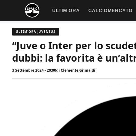
Vai
ULTIM’ORA
CALCIOMERCATO
al
contenuto
ULTIM'ORA JUVENTUS
“Juve o Inter per lo scudet
dubbi: la favorita è un’alt
3 Settembre 2024 - 20:00
di
Clemente Grimaldi