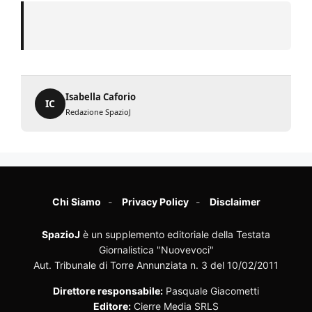
Isabella Caforio
IC
Redazione SpazioJ
Chi Siamo
Privacy Policy
Disclaimer
SpazioJ
è un supplemento editoriale della Testata
Giornalistica "Nuovevoci"
Aut. Tribunale di Torre Annunziata n. 3 del 10/02/2011
Direttore responsabile:
Pasquale Giacometti
Editore:
Cierre Media SRLS