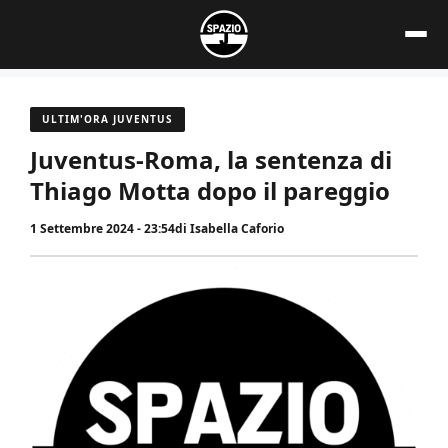
Vai
al
contenuto
ULTIM'ORA JUVENTUS
Juventus-Roma, la sentenza di
Thiago Motta dopo il pareggio
1 Settembre 2024 - 23:54
di
Isabella Caforio