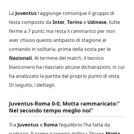
La
Juventus
raggiunge comunque il gruppo di
testa composto da
Inter
,
Torino
e
Udinese
, tutte
ferme a 7 punti, ma resta il rammarico per non
aver chiuso questo antipasto di stagione al
comando in solitaria, prima della sosta per le
Nazionali
. Al termine del match, il tecnico
bianconero ha rilasciato alcune dichiarazioni, in cui
ha analizzato la partita dal proprio punto di vista.
Di seguito, i dettagli.
Juventus-Roma 0-0, Motta rammaricato:”
Nel secondo tempo meglio noi”
Tra
Juventus
e
Roma
l’equilibrio l’ha fatta da
padrone. Il primo pareggio dell’era Thiago
Motta