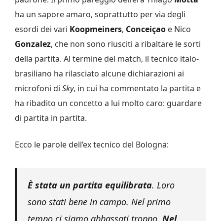
ha un sapore amaro, soprattutto per via degli
esordi dei vari
Koopmeiners
,
Conceiçao
e Nico
Gonzalez
, che non sono riusciti a ribaltare le sorti
della partita. Al termine del match, il tecnico italo-
brasiliano ha rilasciato alcune dichiarazioni ai
microfoni di
Sky
, in cui ha commentato la partita e
ha ribadito un concetto a lui molto caro: guardare
di partita in partita.
Ecco le parole dell’ex tecnico del Bologna:
È stata un partita equilibrata
. Loro
sono stati bene in campo. Nel primo
tempo ci siamo abbassati troppo.
Nel