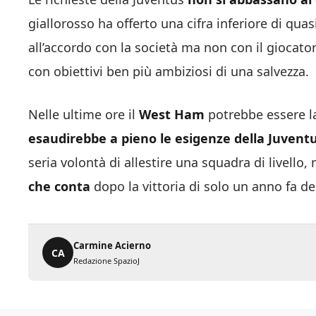
giallorosso ha offerto una cifra inferiore di quas
all’accordo con la società ma non con il giocato
con obiettivi ben più ambiziosi di una salvezza.
Nelle ultime ore il
West Ham
potrebbe essere la
esaudirebbe a pieno le esigenze della Juvent
seria volontà di allestire una squadra di livello,
che conta
dopo la vittoria di solo un anno fa d
Carmine Acierno
CA
Redazione SpazioJ