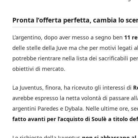
Pronta l’offerta perfetta, cambia lo sce
L’argentino, dopo aver messo a segno ben
11 re
delle stelle della Juve ma che per motivi legati al
potrebbe rientrare nella lista dei sacrificabili p
obiettivi di mercato.
La Juventus, finora, ha ricevuto gli interessi di
R
avrebbe espresso la netta volontà di passare all
argentini Paredes e Dybala. Nelle ultime ore, s
fatto avanti per l’acquisto di Soulè a titolo def
Le richieste della Juventus
non si abbassano al d