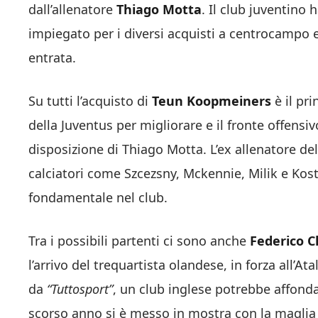
dall’allenatore
Thiago Motta
. Il club juventino
impiegato per i diversi acquisti a centrocampo e
entrata.
Su tutti l’acquisto di
Teun Koopmeiners
è il pri
della Juventus per migliorare e il fronte offensi
disposizione di Thiago Motta. L’ex allenatore del
calciatori come Szcezsny, Mckennie, Milik e Kost
fondamentale nel club.
Tra i possibili partenti ci sono anche
Federico C
l’arrivo del trequartista olandese, in forza all’A
da
“Tuttosport”
, un club inglese potrebbe affonda
scorso anno si è messo in mostra con la maglia d