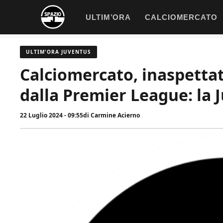
Vai
ULTIM’ORA
CALCIOMERCATO
al
contenuto
ULTIM'ORA JUVENTUS
Calciomercato, inaspettat
dalla Premier League: la 
22 Luglio 2024 - 09:55
di
Carmine Acierno