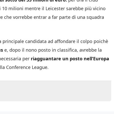
i 10 milioni mentre il Leicester sarebbe più vicino
re che vorrebbe entrar a far parte di una squadra
 principale candidata ad affondare il colpo poichè
us
e, dopo il nono posto in classifica, avrebbe la
 necessaria per
riagguantare un posto nell’Europa
ella Conference League.