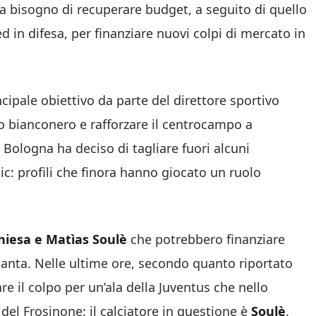
 ha bisogno di recuperare budget, a seguito di quello
d in difesa, per finanziare nuovi colpi di mercato in
ncipale obiettivo da parte del direttore sportivo
vo bianconero e rafforzare il centrocampo a
 Bologna ha deciso di tagliare fuori alcuni
ic: profili che finora hanno giocato un ruolo
hiesa e Matìas Soulè
che potrebbero finanziare
talanta. Nelle ultime ore, secondo quanto riportato
re il colpo per un’ala della Juventus che nello
el Frosinone: il calciatore in questione è
Soulè
.