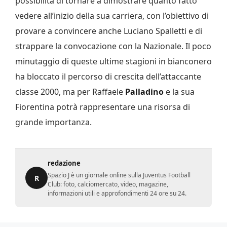
possibilità di tornare a dimostrare quanto fatto
vedere all’inizio della sua carriera, con l’obiettivo di
provare a convincere anche Luciano Spalletti e di
strappare la convocazione con la Nazionale. Il poco
minutaggio di queste ultime stagioni in bianconero
ha bloccato il percorso di crescita dell’attaccante
classe 2000, ma per Raffaele
Palladino
e la sua
Fiorentina potrà rappresentare una risorsa di
grande importanza.
redazione
Spazio J è un giornale online sulla Juventus Football
R
Club: foto, calciomercato, video, magazine,
informazioni utili e approfondimenti 24 ore su 24.