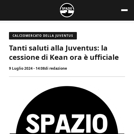
Vai
al
contenuto
CALCIOMERCATO DELLA JUVENTUS
Tanti saluti alla Juventus: la
cessione di Kean ora è ufficiale
9 Luglio 2024 - 14:08
di
redazione