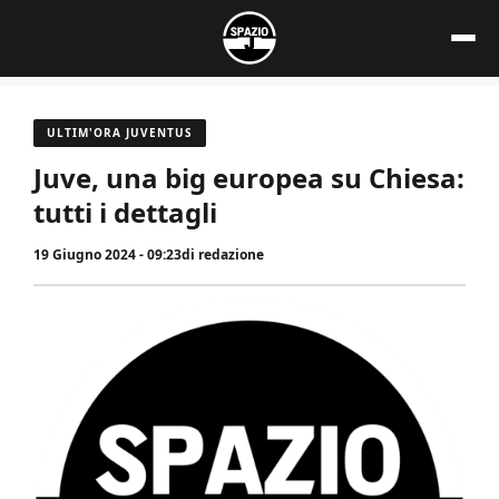
Vai
al
contenuto
ULTIM'ORA JUVENTUS
Juve, una big europea su Chiesa:
tutti i dettagli
19 Giugno 2024 - 09:23
di
redazione