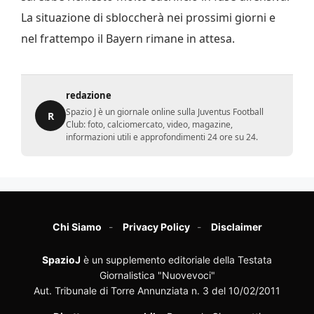
La situazione di sbloccherà nei prossimi giorni e
nel frattempo il Bayern rimane in attesa.
redazione
Spazio J è un giornale online sulla Juventus Football
R
Club: foto, calciomercato, video, magazine,
informazioni utili e approfondimenti 24 ore su 24.
Chi Siamo
Privacy Policy
Disclaimer
SpazioJ
è un supplemento editoriale della Testata
Giornalistica "Nuovevoci"
Aut. Tribunale di Torre Annunziata n. 3 del 10/02/2011