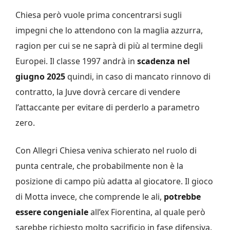
Chiesa però vuole prima concentrarsi sugli
impegni che lo attendono con la maglia azzurra,
ragion per cui se ne saprà di più al termine degli
Europei. Il classe 1997 andrà in
scadenza nel
giugno 2025
quindi, in caso di mancato rinnovo di
contratto, la Juve dovrà cercare di vendere
l’attaccante per evitare di perderlo a parametro
zero.
Con Allegri Chiesa veniva schierato nel ruolo di
punta centrale, che probabilmente non è la
posizione di campo più adatta al giocatore. Il gioco
di Motta invece, che comprende le ali,
potrebbe
essere congeniale
all’ex Fiorentina, al quale però
sarebbe richiesto molto sacrificio in fase difensiva.