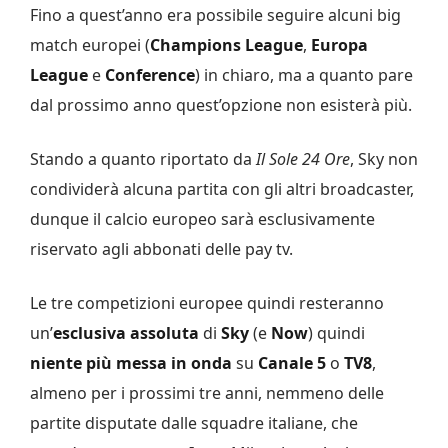
Fino a quest’anno era possibile seguire alcuni big
match europei (
Champions League
,
Europa
League
e
Conference
) in chiaro, ma a quanto pare
dal prossimo anno quest’opzione non esisterà più.
Stando a quanto riportato da
Il Sole 24 Ore
, Sky non
condividerà alcuna partita con gli altri broadcaster,
dunque il calcio europeo sarà esclusivamente
riservato agli abbonati delle pay tv.
Le tre competizioni europee quindi resteranno
un’
esclusiva assoluta
di
Sky
(e
Now
) quindi
niente più messa in onda
su
Canale 5
o
TV8
,
almeno per i prossimi tre anni, nemmeno delle
partite disputate dalle squadre italiane, che