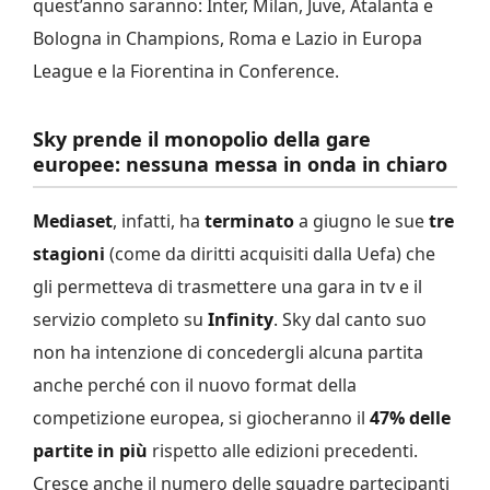
quest’anno saranno: Inter, Milan, Juve, Atalanta e
Bologna in Champions, Roma e Lazio in Europa
League e la Fiorentina in Conference.
Sky prende il monopolio della gare
europee: nessuna messa in onda in chiaro
Mediaset
, infatti, ha
terminato
a giugno le sue
tre
stagioni
(come da diritti acquisiti dalla Uefa) che
gli permetteva di trasmettere una gara in tv e il
servizio completo su
Infinity
. Sky dal canto suo
non ha intenzione di concedergli alcuna partita
anche perché con il nuovo format della
competizione europea, si giocheranno il
47% delle
partite in più
rispetto alle edizioni precedenti.
Cresce anche il numero delle squadre partecipanti