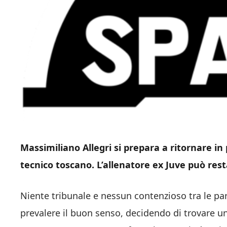
Massimiliano Allegri si prepara a ritornare in
tecnico toscano. L’allenatore ex Juve può rest
Niente tribunale e nessun contenzioso tra le par
prevalere il buon senso, decidendo di trovare u