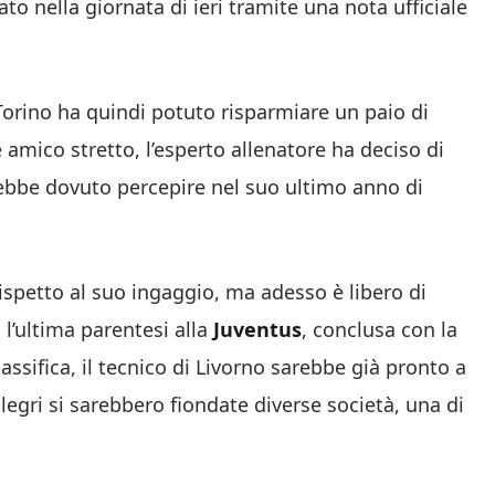
to nella giornata di ieri tramite una nota ufficiale
 Torino ha quindi potuto risparmiare un paio di
e amico stretto, l’esperto allenatore ha deciso di
ebbe dovuto percepire nel suo ultimo anno di
rispetto al suo ingaggio, ma adesso è libero di
l’ultima parentesi alla
Juventus
, conclusa con la
lassifica, il tecnico di Livorno sarebbe già pronto a
llegri si sarebbero fiondate
diverse società, una di