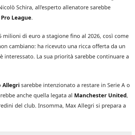
icolò Schira, all’esperto allenatore sarebbe
 Pro League
.
 milioni di euro a stagione fino al 2026, così come
on cambiano: ha ricevuto una ricca offerta da un
è interessato. La sua priorità sarebbe continuare a
o
Allegri
sarebbe intenzionato a restare in Serie A o
arebbe anche quella legata al
Manchester United
,
 redini del club. Insomma, Max Allegri si prepara a