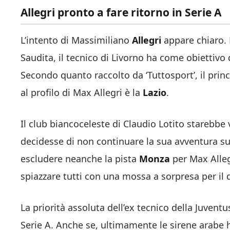
Allegri pronto a fare ritorno in Serie A
L’intento di Massimiliano
Allegri
appare chiaro. 
Saudita, il tecnico di Livorno ha come obiettivo 
Secondo quanto raccolto da ‘Tuttosport’, il pri
al profilo di Max Allegri è la
Lazio
.
Il club biancoceleste di Claudio Lotito starebbe v
decidesse di non continuare la sua avventura sul
escludere neanche la pista
Monza
per Max Alleg
spiazzare tutti con una mossa a sorpresa per il 
La priorità assoluta dell’ex tecnico della Juventu
Serie A. Anche se, ultimamente le sirene arabe 