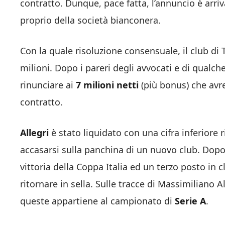
contratto. Dunque, pace fatta, l’annuncio è arriva
proprio della società bianconera.
Con la quale risoluzione consensuale, il club di
milioni. Dopo i pareri degli avvocati e di qualch
rinunciare ai
7 milioni netti
(più bonus) che avr
contratto.
Allegri
è stato liquidato con una cifra inferiore 
accasarsi sulla panchina di un nuovo club. Dopo 
vittoria della Coppa Italia ed un terzo posto in c
ritornare in sella. Sulle tracce di Massimiliano A
queste appartiene al campionato di
Serie A
.