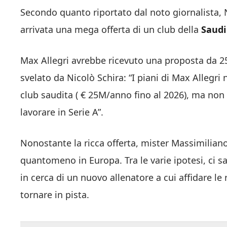
Secondo quanto riportato dal noto giornalista, N
arrivata una mega offerta di un club della
Saudi
Max Allegri avrebbe ricevuto una proposta da 25
svelato da Nicolò Schira: “
I piani di Max
Allegri
n
club saudita ( € 25M/anno fino al 2026), ma non 
lavorare in
Serie A”.
Nonostante la ricca offerta, mister Massimilian
quantomeno in Europa. Tra le varie ipotesi, ci s
in cerca di un nuovo allenatore a cui affidare le
tornare in pista.