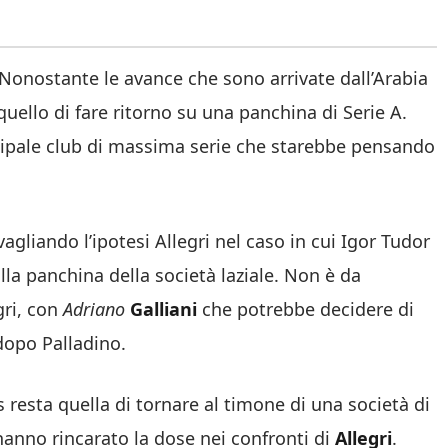
Nonostante le avance che sono arrivate dall’Arabia
quello di fare ritorno su una panchina di Serie A.
ncipale club di massima serie che starebbe pensando
agliando l’ipotesi Allegri nel caso in cui Igor Tudor
la panchina della società laziale. Non è da
ri, con
Adriano
Galliani
che potrebbe decidere di
dopo Palladino.
s resta quella di tornare al timone di una società di
hanno rincarato la dose nei confronti di
Allegri
.