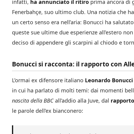
infatti,
ha annunciato il ritiro
prima ancora di gi
Fenerbahçe, suo ultimo club. Una notizia che ha 
un certo senso era nell’aria: Bonucci ha salutato
queste sue ultime due esperienze all’estero non s
deciso di appendere gli scarpini al chiodo e torna
Bonucci si racconta: il rapporto con All
L’ormai ex difensore italiano
Leonardo Bonucci
in cui ha parlato di molti temi: dai momenti belli
nascita della BBC
all’addio alla Juve, dal
rapporto
le parole dell’ex bianconero: