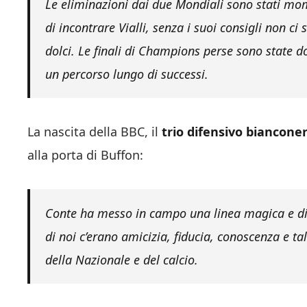
Le eliminazioni dai due Mondiali sono stati mome
di incontrare Vialli, senza i suoi consigli non ci
dolci. Le finali di Champions perse sono state do
un percorso lungo di successi.
La nascita della BBC, il
trio difensivo biancone
alla porta di Buffon:
Conte ha messo in campo una linea magica e di
di noi c’erano amicizia, fiducia, conoscenza e ta
della Nazionale e del calcio.