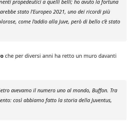
nti propedeutici a quelli belli; ho avuto la fortuna
 sarebbe stato l’Europeo 2021, uno dei ricordi più
lorose, come l’addio alla Juve, però di bello c’è stato
ro
che per diversi anni ha retto un muro davanti
etro avevamo il numero uno al mondo, Buffon. Tra
lento: così abbiamo fatto la storia della Juventus,