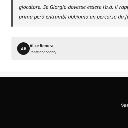
giocatore. Se Giorgio dovesse essere l’a.d. il ra
prima però entrambi abbiamo un percorso da f
Alice Bonora
AB
Redazione SpazioJ
Spa