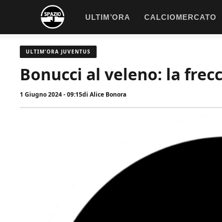
Vai
ULTIM’ORA
CALCIOMERCATO
al
contenuto
ULTIM'ORA JUVENTUS
Bonucci al veleno: la frecc
1 Giugno 2024 - 09:15
di
Alice Bonora