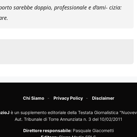
pporto sarebbe doppio, professionale e d’ami- cizia:
are.
Chi Siamo
Privacy Policy
Disclaimer
zioJ
è un supplemento editoriale della Testata Giornalistica "Nuovev
Aut. Tribunale di Torre Annunziata n. 3 del 10/02/2011
Direttore responsabile:
Pasquale Giacometti