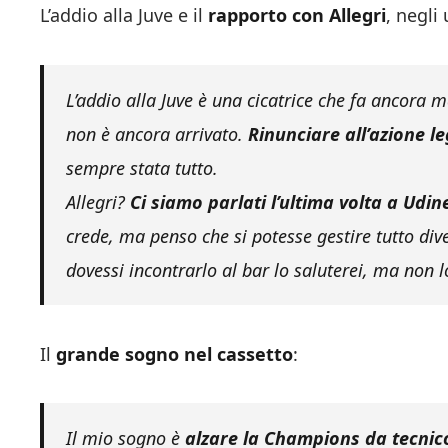
L’addio alla Juve e il
rapporto con Allegri
, negli
L’addio alla Juve è una cicatrice che fa ancora 
non è ancora arrivato.
Rinunciare all’azione l
sempre stata tutto.
Allegri?
Ci siamo parlati l’ultima volta a Udin
crede, ma penso che si potesse gestire tutto div
dovessi incontrarlo al bar lo saluterei, ma non l
Il
grande sogno nel cassetto
:
Il mio sogno è
alzare la Champions da tecnic