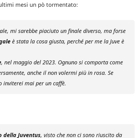
 ultimi mesi un pò tormentato:
male, mi sarebbe piaciuto un finale diverso, ma forse
egale
è stata la cosa giusta, perché per me la Juve è
e
, nel maggio del 2023. Ognuno si comporta come
ersamente, anche il non volermi più in rosa. Se
o inviterei mai per un caffè.
o della Juventus
, visto che non ci sono riuscito da