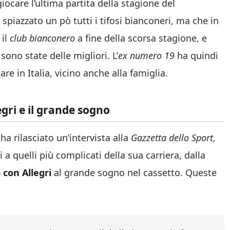
ocare l’ultima partita della stagione del
spiazzato un pò tutti i tifosi bianconeri, ma che in
 il
club bianconero
a fine della scorsa stagione, e
ono state delle migliori. L’
ex numero 19
ha quindi
re in Italia, vicino anche alla famiglia.
egri e il grande sogno
ha rilasciato un’intervista alla
Gazzetta dello Sport
,
 a quelli più complicati della sua carriera, dalla
 con Allegri
al grande sogno nel cassetto. Queste