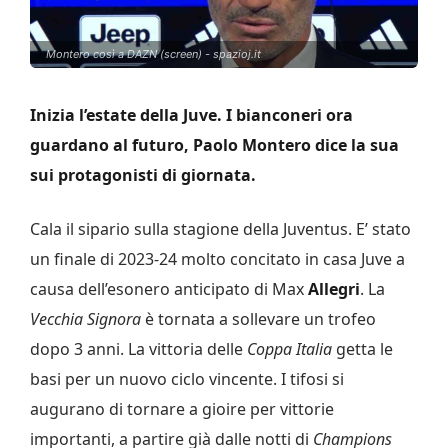
Montero così a DAZN (screen) - spazioj.it
Inizia l’estate della Juve. I bianconeri ora
guardano al futuro, Paolo Montero dice la sua
sui protagonisti di giornata.
Cala il sipario sulla stagione della Juventus. E’ stato
un finale di 2023-24 molto concitato in casa Juve a
causa dell’esonero anticipato di Max
Allegri
. La
Vecchia Signora
è tornata a sollevare un trofeo
dopo 3 anni. La vittoria delle
Coppa Italia
getta le
basi per un nuovo ciclo vincente. I tifosi si
augurano di tornare a gioire per vittorie
importanti, a partire già dalle notti di
Champions