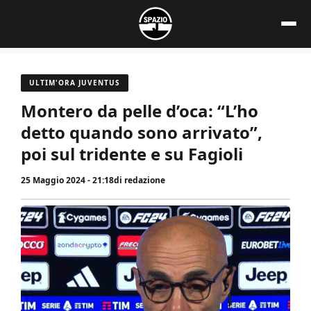
Vai
al
contenuto
ULTIM'ORA JUVENTUS
Montero da pelle d’oca: “L’ho
detto quando sono arrivato”,
poi sul tridente e su Fagioli
25 Maggio 2024 - 21:18
di
redazione