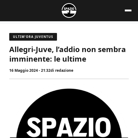
Vai
al
contenuto
ULTIM'ORA JUVENTUS
Allegri-Juve, l’addio non sembra
imminente: le ultime
16 Maggio 2024 - 21:32
di
redazione