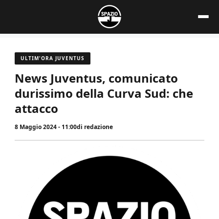
Vai
al
contenuto
ULTIM'ORA JUVENTUS
News Juventus, comunicato
durissimo della Curva Sud: che
attacco
8 Maggio 2024 - 11:00
di
redazione