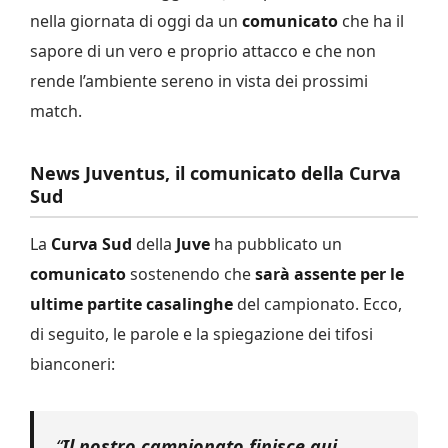
nella giornata di oggi da un
comunicato
che ha il
sapore di un vero e proprio attacco e che non
rende l’ambiente sereno in vista dei prossimi
match.
News Juventus, il comunicato della Curva
Sud
La
Curva Sud
della
Juve
ha pubblicato un
comunicato
sostenendo che
sarà assente per le
ultime partite casalinghe
del campionato. Ecco,
di seguito, le parole e la spiegazione dei tifosi
bianconeri:
“
Il nostro campionato finisce qui
.