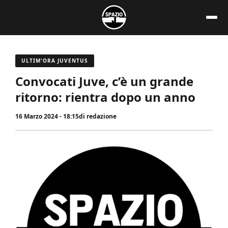
Vai
al
contenuto
ULTIM'ORA JUVENTUS
Convocati Juve, c’è un grande
ritorno: rientra dopo un anno
16 Marzo 2024 - 18:15
di
redazione