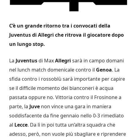
C’è un grande ritorno tra i convocati della
Juventus di Allegri che ritrova il giocatore dopo
un lungo stop.
La
Juventus
di Max
Allegri
sarà in campo domani
nel lunch match domenicale contro il
Genoa
. La
sfida contro i rossoblù sarà importante per capire
se il difficile momento dei bianconeri è acqua
passata oppure no. Vittoria contro il Frosinone a
parte, la
Juve
non vince una gara in maniera
soddisfacente da fine gennaio nello 0-3 rimediato
al
Lecce
. Da lì in poi tutta un’altra squadra che
adesso, però, non vuole più sbagliare e riprendere