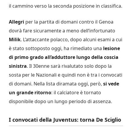
il cammino verso la seconda posizione in classifica.
Allegri
per la partita di domani contro il Genoa
dovrà fare sicuramente a meno dell’infortunato
Milik
. L’attaccante polacco, dopo alcuni esami a cui
è stato sottoposto oggi, ha rimediato una
lesione
di primo grado all’adduttore lungo della coscia
sinistra
. Il 30enne sarà rivalutato solo dopo la
sosta per le Nazionali e quindi non è tra i convocati
di domani. Nella lista diramata oggi, però,
si vede
un grande ritorno
: il calciatore è tornato
disponibile dopo un lungo periodo di assenza.
I convocati della Juventus: torna De Sciglio