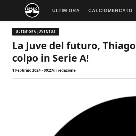
Vai
ULTIM’ORA
CALCIOMERCATO
al
contenuto
ULTIM'ORA JUVENTUS
La Juve del futuro, Thiago
colpo in Serie A!
1 Febbraio 2024 - 00:27
di
redazione