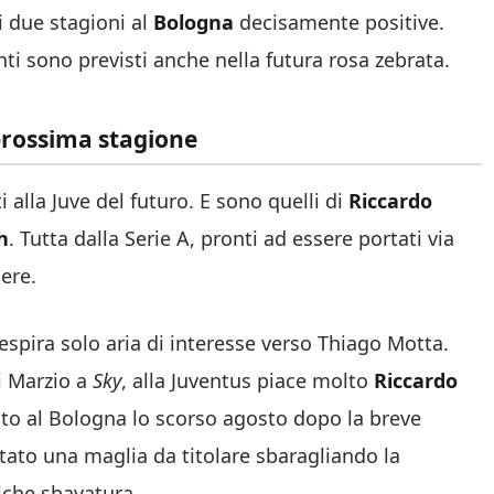
i due stagioni al
Bologna
decisamente positive.
i sono previsti anche nella futura rosa zebrata.
 prossima stagione
 alla Juve del futuro. E sono quelli di
Riccardo
n
. Tutta dalla Serie A, pronti ad essere portati via
nere.
spira solo aria di interesse verso Thiago Motta.
i Marzio a
Sky
, alla Juventus piace molto
Riccardo
unto al Bologna lo scorso agosto dopo la breve
tato una maglia da titolare sbaragliando la
lche sbavatura.