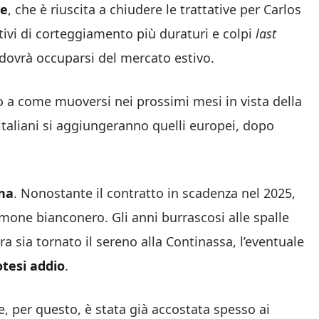
ve
, che è riuscita a chiudere le trattative per Carlos
tivi di corteggiamento più duraturi e colpi
last
dovrà occuparsi del mercato estivo.
o a come muoversi nei prossimi mesi in vista della
taliani si aggiungeranno quelli europei, dopo
na
. Nonostante il contratto in scadenza nel 2025,
mone bianconero. Gli anni burrascosi alle spalle
 sia tornato il sereno alla Continassa, l’eventuale
otesi addio
.
he, per questo, è stata già accostata spesso ai