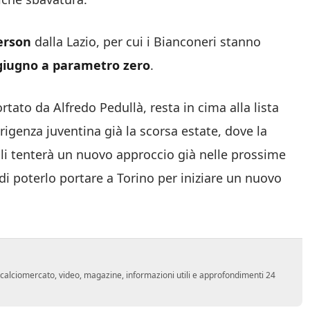
derson
dalla Lazio, per cui i Bianconeri stanno
giugno a parametro zero
.
rtato da Alfredo Pedullà, resta in cima alla lista
dirigenza juventina già la scorsa estate, dove la
oli tenterà un nuovo approccio già nelle prossime
i poterlo portare a Torino per iniziare un nuovo
o, calciomercato, video, magazine, informazioni utili e approfondimenti 24