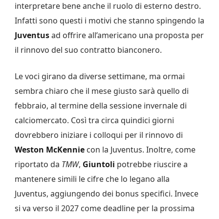
interpretare bene anche il ruolo di esterno destro.
Infatti sono questi i motivi che stanno spingendo la
Juventus
ad offrire all’americano una proposta per
il rinnovo del suo contratto bianconero.
Le voci girano da diverse settimane, ma ormai
sembra chiaro che il mese giusto sarà quello di
febbraio, al termine della sessione invernale di
calciomercato. Così tra circa quindici giorni
dovrebbero iniziare i colloqui per il rinnovo di
Weston McKennie
con la Juventus. Inoltre, come
riportato da
TMW
,
Giuntoli
potrebbe riuscire a
mantenere simili le cifre che lo legano alla
Juventus, aggiungendo dei bonus specifici. Invece
si va verso il 2027 come deadline per la prossima