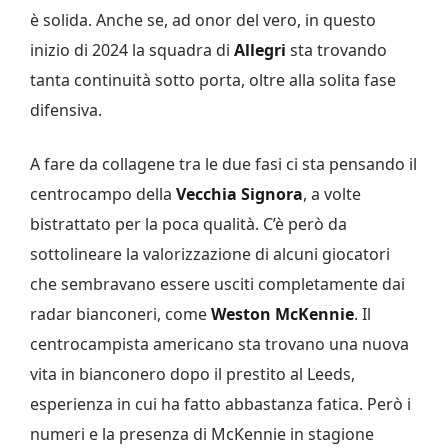
è solida. Anche se, ad onor del vero, in questo
inizio di 2024 la squadra di
Allegri
sta trovando
tanta continuità sotto porta, oltre alla solita fase
difensiva.
A fare da collagene tra le due fasi ci sta pensando il
centrocampo della
Vecchia Signora
, a volte
bistrattato per la poca qualità. C’è però da
sottolineare la valorizzazione di alcuni giocatori
che sembravano essere usciti completamente dai
radar bianconeri, come
Weston McKennie
. Il
centrocampista americano sta trovano una nuova
vita in bianconero dopo il prestito al Leeds,
esperienza in cui ha fatto abbastanza fatica. Però i
numeri e la presenza di McKennie in stagione