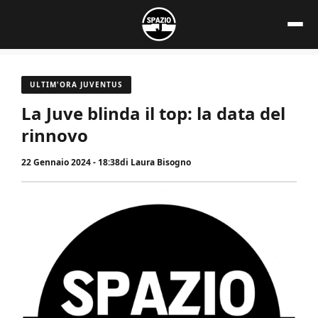
Vai
al
contenuto
ULTIM'ORA JUVENTUS
La Juve blinda il top: la data del
rinnovo
22 Gennaio 2024 - 18:38
di
Laura Bisogno