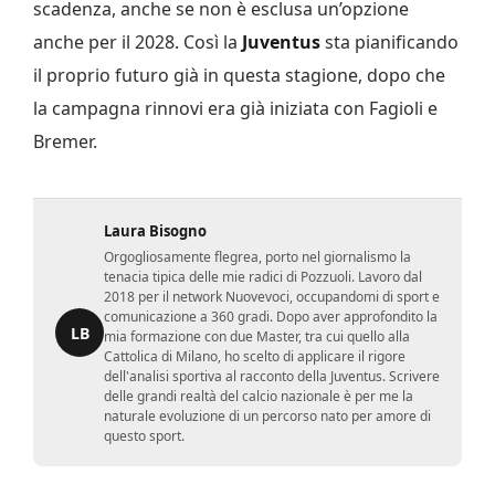
scadenza, anche se non è esclusa un’opzione
anche per il 2028. Così la
Juventus
sta pianificando
il proprio futuro già in questa stagione, dopo che
la campagna rinnovi era già iniziata con Fagioli e
Bremer.
Laura Bisogno
Orgogliosamente flegrea, porto nel giornalismo la
tenacia tipica delle mie radici di Pozzuoli. Lavoro dal
2018 per il network Nuovevoci, occupandomi di sport e
comunicazione a 360 gradi. Dopo aver approfondito la
LB
mia formazione con due Master, tra cui quello alla
Cattolica di Milano, ho scelto di applicare il rigore
dell'analisi sportiva al racconto della Juventus. Scrivere
delle grandi realtà del calcio nazionale è per me la
naturale evoluzione di un percorso nato per amore di
questo sport.