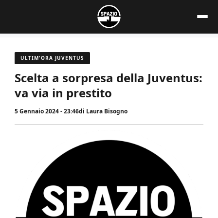
Vai
al
contenuto
ULTIM'ORA JUVENTUS
Scelta a sorpresa della Juventus:
va via in prestito
5 Gennaio 2024 - 23:46
di
Laura Bisogno