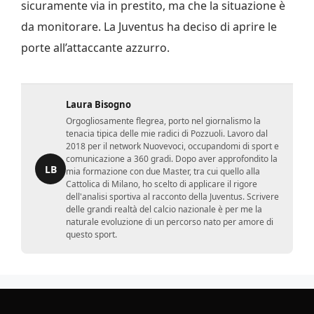
sicuramente via in prestito, ma che la situazione è
da monitorare. La Juventus ha deciso di aprire le
porte all’attaccante azzurro.
Laura Bisogno
Orgogliosamente flegrea, porto nel giornalismo la
tenacia tipica delle mie radici di Pozzuoli. Lavoro dal
2018 per il network Nuovevoci, occupandomi di sport e
comunicazione a 360 gradi. Dopo aver approfondito la
LB
mia formazione con due Master, tra cui quello alla
Cattolica di Milano, ho scelto di applicare il rigore
dell'analisi sportiva al racconto della Juventus. Scrivere
delle grandi realtà del calcio nazionale è per me la
naturale evoluzione di un percorso nato per amore di
questo sport.