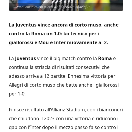
Juve di corto muso e Inter a -2 (ANSA) - spazioj.it
La Juventus vince ancora di corto muso, anche
contro la Roma un 1-0: ko tecnico per i
giallorossi e Mou e Inter nuovamente a -2.
La
Juventus
vince il big match contro la
Roma
e
continua la striscia di risultati consecutivi che
adesso arriva a 12 partite. Ennesima vittoria per
Allegri di corto muso che batte anche i giallorossi
per 1-0.
Finisce risultato all’Allianz Stadium, con i bianconeri
che chiudono il 2023 con una vittoria e riducono il
gap con l’Inter dopo il mezzo passo falso contro i