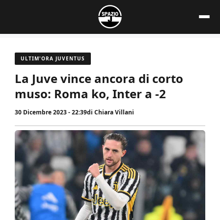
Vai
al
contenuto
ULTIM'ORA JUVENTUS
La Juve vince ancora di corto
muso: Roma ko, Inter a -2
30 Dicembre 2023 - 22:39
di
Chiara Villani