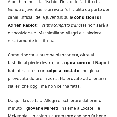
A pochi minuti dal fischio d’inizio dell’arbitro tra
Genoa e Juventus, è arrivata l’ufficialità da parte dei
canali ufficiali della Juventus sulle
condizioni di
Adrien Rabiot
: il
centrocampista francese
non sarà a
disposizione di Massimiliano Allegri e si siederà
direttamente in tribuna.
Come riporta la stampa bianconera, oltre al
fastidio al piede destro, nella
gara contro il Napoli
Rabiot ha preso un
colpo al costato
che gli ha
provocato dolore in zona. Ha provato ad allenarsi
sia ieri che oggi, ma non ce l’ha fatta.
Da qui, la scelta di Allegri di schierare dal primo
minuto il
giovane Miretti
, insieme a Locatelli e
McKennie. Un colpo sicuramente che non fa bene