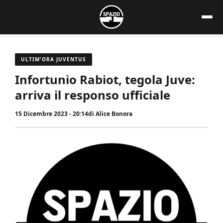
Vai
al
contenuto
ULTIM'ORA JUVENTUS
Infortunio Rabiot, tegola Juve:
arriva il responso ufficiale
15 Dicembre 2023 - 20:14
di
Alice Bonora