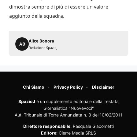
dimostra sempre di più di essere un valore
aggiunto della squadra.
Alice Bonora
AB
Redazione SpazioJ
Chi Siamo
Privacy Policy
Disclaimer
SpazioJ
è un supplemento editoriale della Testata
Giornalistica "Nuovevoci"
Aut. Tribunale di Torre Annunziata n. 3 del 10/02/2011
Direttore responsabile:
Pasquale Giacometti
Editore:
Cierre Media SRLS