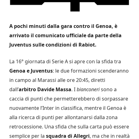
A pochi minuti dalla gara contro il Genoa, è
arrivato il comunicato ufficiale da parte della
Juventus sulle condizioni di Rabiot.
La 16° giornata di Serie A si apre con la sfida tra
Genoa e Juventus
: le due formazioni scenderanno
in campo al Marassi alle ore 20:45, diretti
dall’
arbitro Davide Massa
. I
bianconeri
sono a
caccia di punti che permetterebbero di sorpassare
nuovamente l’Inter in classifica, mentre il Genoa è
alla ricerca di punti per allontanarsi dalla zona
retrocessione. Una sfida che sulla carta può essere
semplice per la
squadra di Allegri
, ma che in realtà