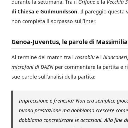
durante la settimana. Tra il
Grifone
e la
Vecchia 
di Chiesa e Gudmundsson
. Il pareggio questa 
non completa il sorpasso sull’Inter.
Genoa-Juventus, le parole di Massimilian
Al termine del match tra i
rossoblu
e i
bianconeri
microfoni di DAZN
per commentare la partita e ri
sue parole sull’analisi della partita:
Imprecisione e frenesia? Non era semplice gioc
buona prestazione ma dobbiamo crescere come h
dobbiamo concretizzare le occasioni. Alla fine 