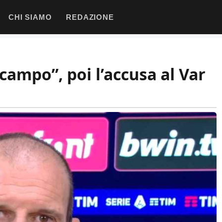
CHI SIAMO
REDAZIONE
 campo”, poi l’accusa al Var