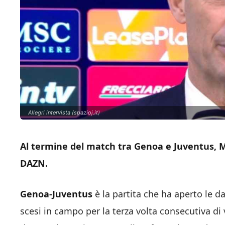
Allegri intervista (spazioj.it)
Al termine del match tra Genoa e Juventus, Ma
DAZN.
Genoa-Juventus
è la partita che ha aperto le d
scesi in campo per la terza volta consecutiva di