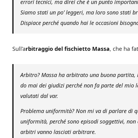
errori tecnici, ma direi che è un punto importan
Siamo stati un po’ leggeri, ma loro sono stati b
Dispiace perché quando hai le occasioni bisogna
Sull’a
rbitraggio del fischietto Massa
, che ha f
Arbitro? Massa ha arbitrato una buona partita, 
do mai dei giudizi perché non fa parte del mio 
valutati dal var.
Problema uniformità? Non mi va di parlare di qu
uniformità, perché sono episodi soggettivi, non c
arbitri vanno lasciati arbitrare.