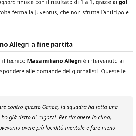
Signora
finisce con il risultato di 1 a 1, grazie ai
gol
volta ferma la Juventus, che non sfrutta l’anticipo e
o Allegri a fine partita
, il tecnico
Massimiliano Allegri
è intervenuto ai
spondere alle domande dei giornalisti. Queste le
are contro questo Genoa, la squadra ha fatto una
o già detto ai ragazzi. Per rimanere in cima,
dovevamo avere più lucidità mentale e fare meno