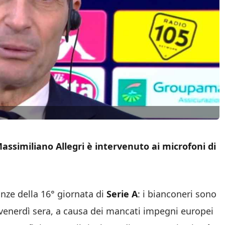
ssimiliano Allegri è intervenuto ai microfoni di
anze della 16° giornata di
Serie A
: i bianconeri sono
 venerdì sera, a causa dei mancati impegni europei