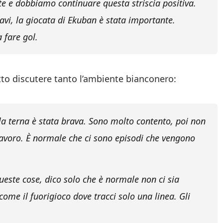
te e dobbiamo continuare questa striscia positiva.
ravi, la giocata di Ekuban è stata importante.
 fare gol.
atto discutere tanto l’ambiente bianconero:
la terna è stata brava. Sono molto contento, poi non
lavoro. È normale che ci sono episodi che vengono
este cose, dico solo che è normale non ci sia
ome il fuorigioco dove tracci solo una linea. Gli