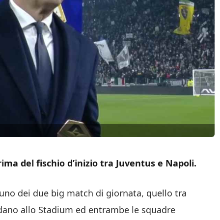
a del fischio d’inizio tra Juventus e Napoli.
uno dei due big match di giornata, quello tra
idano allo Stadium ed entrambe le squadre