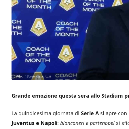
Allegri Screen spazioj.it
Grande emozione questa sera allo Stadium prim
La quindicesima giornata di
Serie A
si apre con 
Juventus e Napoli
:
bianconeri e partenopei
si sf