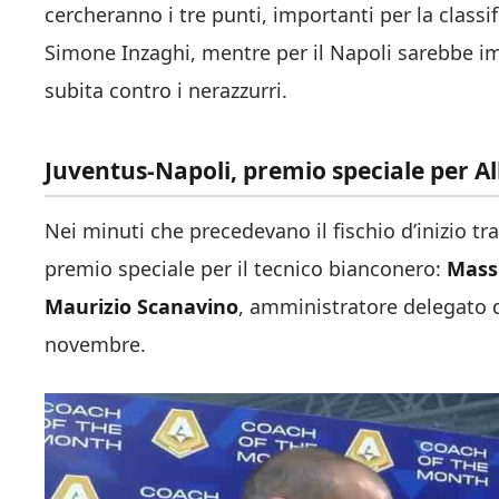
cercheranno i tre punti, importanti per la classif
Simone Inzaghi, mentre per il Napoli sarebbe imp
subita contro i nerazzurri.
Juventus-Napoli, premio speciale per Al
Nei minuti che precedevano il fischio d’inizio t
premio speciale per il tecnico bianconero:
Massi
Maurizio Scanavino
, amministratore delegato d
novembre.