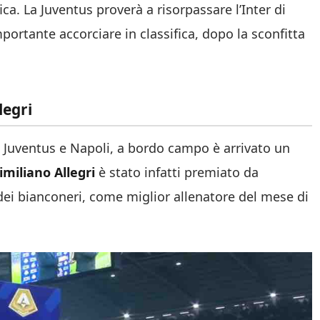
ica. La Juventus proverà a risorpassare l’Inter di
ortante accorciare in classifica, dopo la sconfitta
legri
ra Juventus e Napoli, a bordo campo è arrivato un
miliano Allegri
è stato infatti premiato da
ei bianconeri, come miglior allenatore del mese di