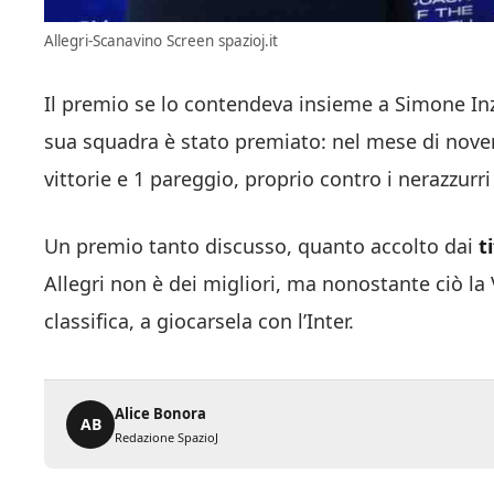
Allegri-Scanavino Screen spazioj.it
Il premio se lo contendeva insieme a Simone In
sua squadra è stato premiato: nel mese di novemb
vittorie e 1 pareggio, proprio contro i nerazzurri
Un premio tanto discusso, quanto accolto dai
t
Allegri non è dei migliori, ma nonostante ciò la
classifica, a giocarsela con l’Inter.
Alice Bonora
AB
Redazione SpazioJ