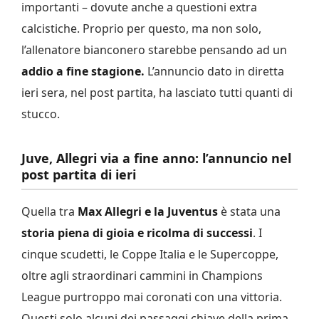
importanti – dovute anche a questioni extra
calcistiche. Proprio per questo, ma non solo,
l’allenatore bianconero starebbe pensando ad un
addio a fine stagione.
L’annuncio dato in diretta
ieri sera, nel post partita, ha lasciato tutti quanti di
stucco.
Juve, Allegri via a fine anno: l’annuncio nel
post partita di ieri
Quella tra
Max Allegri e la Juventus
è stata una
storia piena di gioia e ricolma di successi
. I
cinque scudetti, le Coppe Italia e le Supercoppe,
oltre agli straordinari cammini in Champions
League purtroppo mai coronati con una vittoria.
Questi solo alcuni dei passaggi chiave della prima