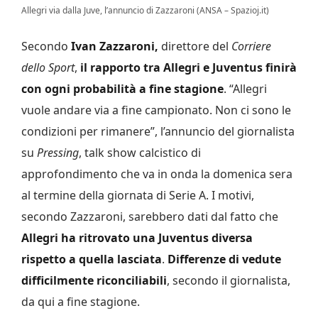
Allegri via dalla Juve, l’annuncio di Zazzaroni (ANSA – Spazioj.it)
Secondo
Ivan Zazzaroni,
direttore del
Corriere
dello Sport
,
il rapporto tra Allegri e Juventus finirà
con ogni probabilità a fine stagione
. “Allegri
vuole andare via a fine campionato. Non ci sono le
condizioni per rimanere”, l’annuncio del giornalista
su
Pressing
, talk show calcistico di
approfondimento che va in onda la domenica sera
al termine della giornata di Serie A. I motivi,
secondo Zazzaroni, sarebbero dati dal fatto che
Allegri ha ritrovato una Juventus diversa
rispetto a quella lasciata
.
Differenze di vedute
difficilmente riconciliabili
, secondo il giornalista,
da qui a fine stagione.