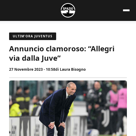
Vai
al
contenuto
ULTIM'ORA JUVENTUS
Annuncio clamoroso: “Allegri
via dalla Juve”
27 Novembre 2023 - 10:58
di
Laura Bisogno