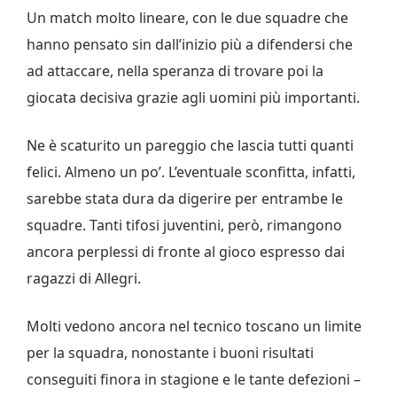
Un match molto lineare, con le due squadre che
hanno pensato sin dall’inizio più a difendersi che
ad attaccare, nella speranza di trovare poi la
giocata decisiva grazie agli uomini più importanti.
Ne è scaturito un pareggio che lascia tutti quanti
felici. Almeno un po’. L’eventuale sconfitta, infatti,
sarebbe stata dura da digerire per entrambe le
squadre. Tanti tifosi juventini, però, rimangono
ancora perplessi di fronte al gioco espresso dai
ragazzi di Allegri.
Molti vedono ancora nel tecnico toscano un limite
per la squadra, nonostante i buoni risultati
conseguiti finora in stagione e le tante defezioni –